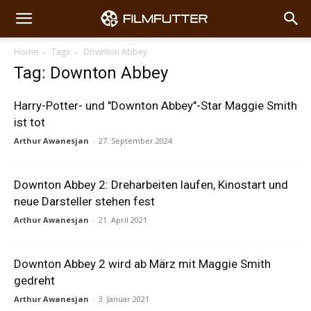
Home
Tags
Downton Abbey
Tag: Downton Abbey
Harry-Potter- und "Downton Abbey"-Star Maggie Smith
ist tot
Arthur Awanesjan
-
27. September 2024
Downton Abbey 2: Dreharbeiten laufen, Kinostart und
neue Darsteller stehen fest
Arthur Awanesjan
-
21. April 2021
Downton Abbey 2 wird ab März mit Maggie Smith
gedreht
Arthur Awanesjan
-
3. Januar 2021