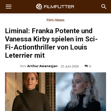
Film-News
Liminal: Franka Potente und
Vanessa Kirby spielen im Sci-
Fi-Actionthriller von Louis
Leterrier mit
Von
Arthur Awanesjan
25. Juni 2026
0