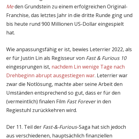
Me
den Grundstein zu einem erfolgreichen Original-
Franchise, das letztes Jahr in die dritte Runde ging und
bis heute rund 900 Millionen US-Dollar eingespielt
hat.
Wie anpassungsfähig er ist, bewies Leterrier 2022, als
er für Justin Lin als Regisseur von
Fast & Furious 10
eingesprungen ist,
nachdem Lin wenige Tage nach
Drehbeginn abrupt ausgestiegen war
. Leterrier war
zwar die Notlösung, machte aber seine Arbeit den
Umständen entsprechend so gut, dass er für den
(vermeintlich) finalen Film
Fast Forever
in den
Regiestuhl zurückkehren wird.
Der 11. Teil der
Fast-&-Furious
-Saga hat sich jedoch
aus verschiedenen, hauptsächlich finanziellen