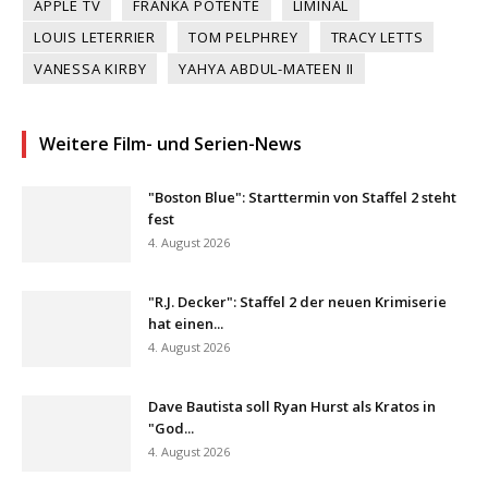
APPLE TV
FRANKA POTENTE
LIMINAL
LOUIS LETERRIER
TOM PELPHREY
TRACY LETTS
VANESSA KIRBY
YAHYA ABDUL-MATEEN II
Weitere Film- und Serien-News
"Boston Blue": Starttermin von Staffel 2 steht
fest
4. August 2026
"R.J. Decker": Staffel 2 der neuen Krimiserie
hat einen...
4. August 2026
Dave Bautista soll Ryan Hurst als Kratos in
"God...
4. August 2026