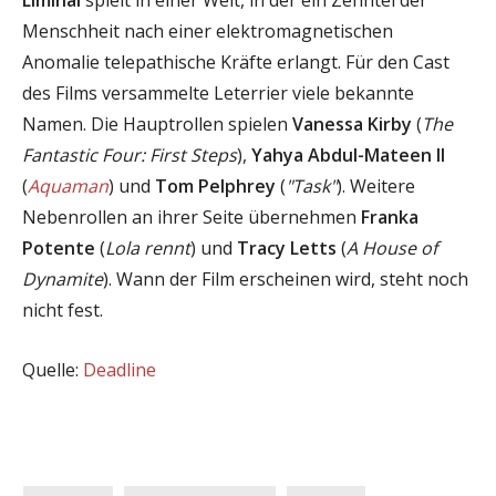
Menschheit nach einer elektromagnetischen
Anomalie telepathische Kräfte erlangt. Für den Cast
des Films versammelte Leterrier viele bekannte
Namen. Die Hauptrollen spielen
Vanessa Kirby
(
The
Fantastic Four: First Steps
),
Yahya Abdul-Mateen II
(
Aquaman
) und
Tom Pelphrey
(
"Task"
). Weitere
Nebenrollen an ihrer Seite übernehmen
Franka
Potente
(
Lola rennt
) und
Tracy Letts
(
A House of
Dynamite
). Wann der Film erscheinen wird, steht noch
nicht fest.
Quelle:
Deadline