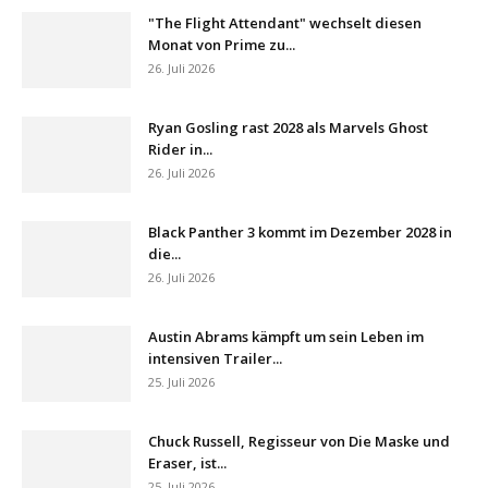
"The Flight Attendant" wechselt diesen
Monat von Prime zu...
26. Juli 2026
Ryan Gosling rast 2028 als Marvels Ghost
Rider in...
26. Juli 2026
Black Panther 3 kommt im Dezember 2028 in
die...
26. Juli 2026
Austin Abrams kämpft um sein Leben im
intensiven Trailer...
25. Juli 2026
Chuck Russell, Regisseur von Die Maske und
Eraser, ist...
25. Juli 2026