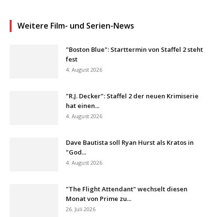
Weitere Film- und Serien-News
"Boston Blue": Starttermin von Staffel 2 steht
fest
4. August 2026
"R.J. Decker": Staffel 2 der neuen Krimiserie
hat einen...
4. August 2026
Dave Bautista soll Ryan Hurst als Kratos in
"God...
4. August 2026
"The Flight Attendant" wechselt diesen
Monat von Prime zu...
26. Juli 2026