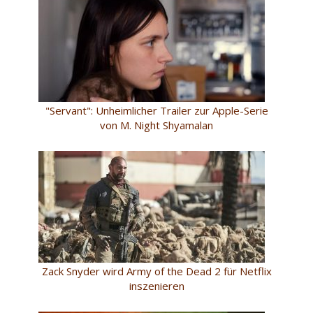
"Servant": Unheimlicher Trailer zur Apple-Serie
von M. Night Shyamalan
Zack Snyder wird Army of the Dead 2 für Netflix
inszenieren