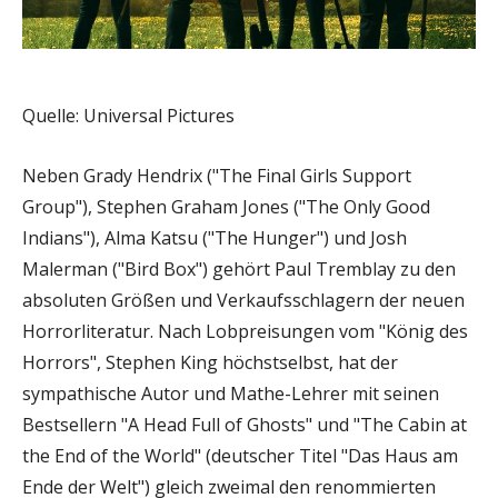
Quelle: Universal Pictures
Neben Grady Hendrix ("The Final Girls Support
Group"), Stephen Graham Jones ("The Only Good
Indians"), Alma Katsu ("The Hunger") und Josh
Malerman ("Bird Box") gehört Paul Tremblay zu den
absoluten Größen und Verkaufsschlagern der neuen
Horrorliteratur. Nach Lobpreisungen vom "König des
Horrors", Stephen King höchstselbst, hat der
sympathische Autor und Mathe-Lehrer mit seinen
Bestsellern "A Head Full of Ghosts" und "The Cabin at
the End of the World" (deutscher Titel "Das Haus am
Ende der Welt") gleich zweimal den renommierten