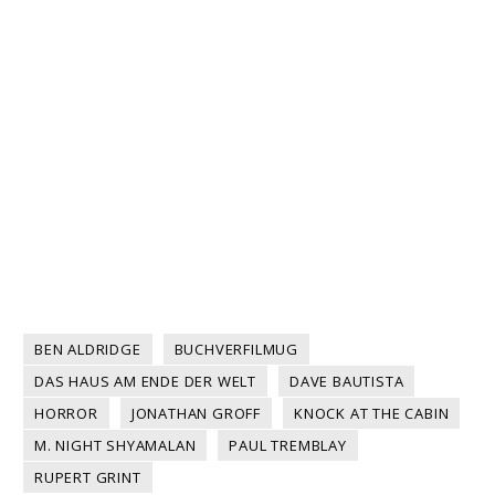
BEN ALDRIDGE
BUCHVERFILMUG
DAS HAUS AM ENDE DER WELT
DAVE BAUTISTA
HORROR
JONATHAN GROFF
KNOCK AT THE CABIN
M. NIGHT SHYAMALAN
PAUL TREMBLAY
RUPERT GRINT