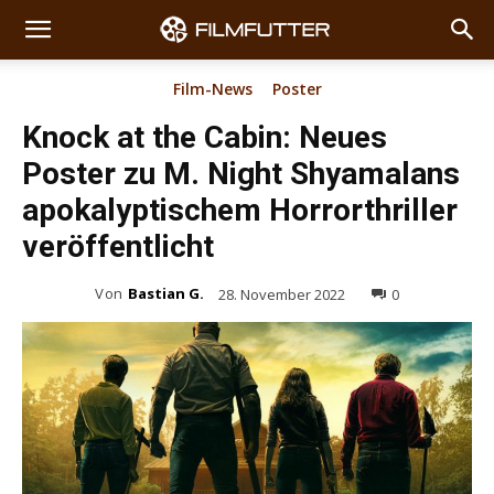
Film-News
Poster
Knock at the Cabin: Neues
Poster zu M. Night Shyamalans
apokalyptischem Horrorthriller
veröffentlicht
Von
Bastian G.
28. November 2022
0