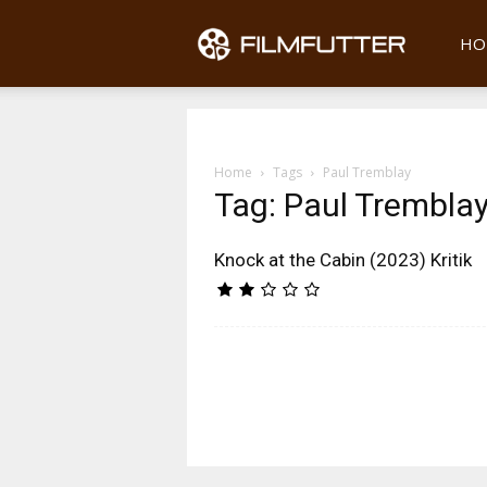
Filmfu
HO
Home
Tags
Paul Tremblay
Tag: Paul Trembla
Knock at the Cabin (2023) Kritik