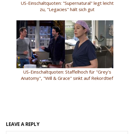
US-Einschaltquoten: "Supernatural" legt leicht
zu, "Legacies" hält sich gut
US-Einschaltquoten: Staffelhoch für "Grey’s
Anatomy", "Will & Grace" sinkt auf Rekordtief
LEAVE A REPLY