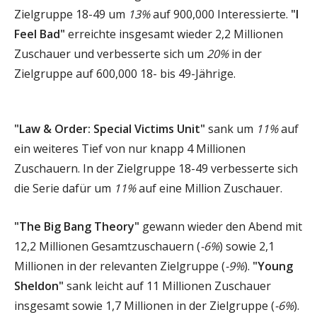
Zielgruppe 18-49 um
13%
auf 900,000 Interessierte.
"I
Feel Bad"
erreichte insgesamt wieder 2,2 Millionen
Zuschauer und verbesserte sich um
20%
in der
Zielgruppe auf 600,000 18- bis 49-Jährige.
"Law & Order: Special Victims Unit"
sank um
11%
auf
ein weiteres Tief von nur knapp 4 Millionen
Zuschauern. In der Zielgruppe 18-49 verbesserte sich
die Serie dafür um
11%
auf eine Million Zuschauer.
"The Big Bang Theory"
gewann wieder den Abend mit
12,2 Millionen Gesamtzuschauern (
-6%
) sowie 2,1
Millionen in der relevanten Zielgruppe (
-9%
).
"Young
Sheldon"
sank leicht auf 11 Millionen Zuschauer
insgesamt sowie 1,7 Millionen in der Zielgruppe (
-6%
).