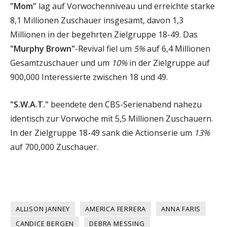
"Mom"
lag auf Vorwochenniveau und erreichte starke
8,1 Millionen Zuschauer insgesamt, davon 1,3
Millionen in der begehrten Zielgruppe 18-49. Das
"Murphy Brown"
-Revival fiel um
5%
auf 6,4 Millionen
Gesamtzuschauer und um
10%
in der Zielgruppe auf
900,000 Interessierte zwischen 18 und 49.
"S.W.A.T."
beendete den CBS-Serienabend nahezu
identisch zur Vorwoche mit 5,5 Millionen Zuschauern.
In der Zielgruppe 18-49 sank die Actionserie um
13%
auf 700,000 Zuschauer.
ALLISON JANNEY
AMERICA FERRERA
ANNA FARIS
CANDICE BERGEN
DEBRA MESSING