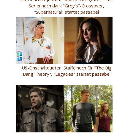
Serienhoch dank "Grey’s"-Crossover,
"Supernatural" startet passabel
US-Einschaltquoten: Staffelhoch für "The Big
Bang Theory", "Legacies" startet passabel