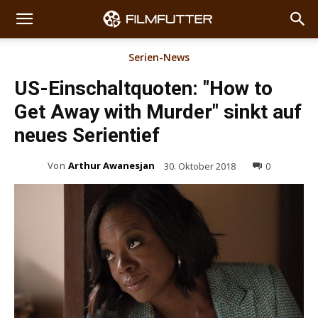
Serien-News
US-Einschaltquoten: "How to
Get Away with Murder" sinkt auf
neues Serientief
Von
Arthur Awanesjan
30. Oktober 2018
0