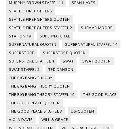
MURPHY BROWN STAFFEL 11
SEAN HAYES
SEATTLE FIREFIGHTERS
SEATTLE FIREFIGHTERS QUOTEN
SEATTLE FIREFIGHTERS STAFFEL 2
SHEMAR MOORE
STATION 19
SUPERNATURAL
SUPERNATURAL QUOTEN
SUPERNATURAL STAFFEL 14
SUPERSTORE
SUPERSTORE QUOTEN
SUPERSTORE STAFFEL 4
SWAT
SWAT QUOTEN
SWAT STAFFEL 2
TED DANSON
THE BIG BANG THEORY
THE BIG BANG THEORY QUOTEN
THE BIG BANG THEORY STAFFEL 10
THE GOOD PLACE
THE GOOD PLACE QUOTEN
THE GOOD PLACE STAFFEL 3
US-QUOTEN
VIOLA DAVIS
WILL & GRACE
WILL & GRACE QUOTEN
WILL & GRACE STAFFEL 10