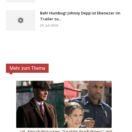
Bah! Humbug! Johnny Depp ist Ebenezer im
Trailer zu...
24. Juli 2026
Mehr zum Thema
US-Einschaltquoten: "Seattle Firefighters" mit