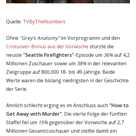
Quelle:
TVByTheNumbers
Ohne
"Grey’s Anatomy"
im Vorprogramm und den
Crossover-Bonus aus der Vorwoche
stürzte die
neuste
"Seattle Firefighters"
-Episode um
36%
auf 4,2
Millionen Zuschauer sowie um
38%
in der relevanten
Zielgruppe auf 800,000 18- bis 49-Jährige. Beide
Werte waren die bislang niedrigsten in der Geschichte
der Serie.
Ähnlich schlecht erging es im Anschluss auch
"How to
Get Away with Murder"
. Die vierte Folge der fünften
Staffel fiel um
15%
gegenüber der Vorwoche auf 2,7
Millionen Gesamtzuschauer und stellte damit ein