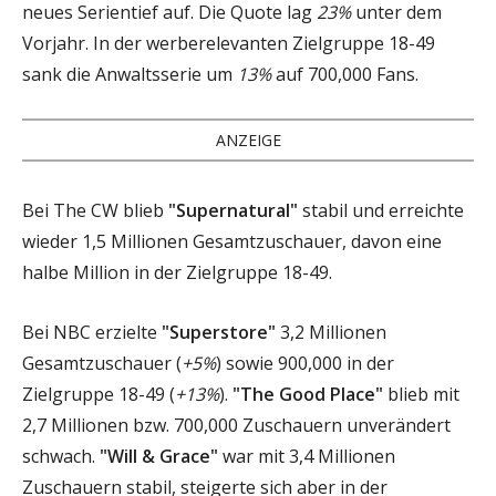
neues Serientief auf. Die Quote lag
23%
unter dem
Vorjahr. In der werberelevanten Zielgruppe 18-49
sank die Anwaltsserie um
13%
auf 700,000 Fans.
ANZEIGE
Bei The CW blieb
"Supernatural"
stabil und erreichte
wieder 1,5 Millionen Gesamtzuschauer, davon eine
halbe Million in der Zielgruppe 18-49.
Bei NBC erzielte
"Superstore"
3,2 Millionen
Gesamtzuschauer (
+5%
) sowie 900,000 in der
Zielgruppe 18-49 (
+13%
).
"The Good Place"
blieb mit
2,7 Millionen bzw. 700,000 Zuschauern unverändert
schwach.
"Will & Grace"
war mit 3,4 Millionen
Zuschauern stabil, steigerte sich aber in der