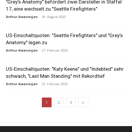
"Grey’s Anatomy" befördert zwei Darsteller in Staffel
17, eine wechselt zu "Seattle Firefighters"
Arthur Awanesjan
-
30. August 2020
US-Einschaltquoten: "Seattle Firefighters" und "Grey’s
Anatomy" legen zu
Arthur Awanesjan
-
27. Februar 2020
US-Einschaltquoten: "Katy Keene" und "Indebted" sehr
schwach, "Last Man Standing" mit Rekordtief
Arthur Awanesjan
-
22. Februar 2020
1
2
3