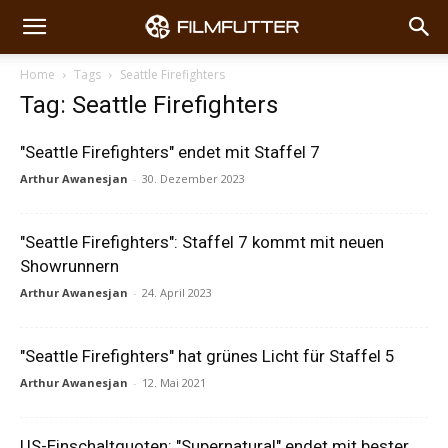
Home
Tags
Seattle Firefighters
Tag: Seattle Firefighters
"Seattle Firefighters" endet mit Staffel 7
Arthur Awanesjan
-
30. Dezember 2023
"Seattle Firefighters": Staffel 7 kommt mit neuen
Showrunnern
Arthur Awanesjan
-
24. April 2023
"Seattle Firefighters" hat grünes Licht für Staffel 5
Arthur Awanesjan
-
12. Mai 2021
US-Einschaltquoten: "Supernatural" endet mit bester