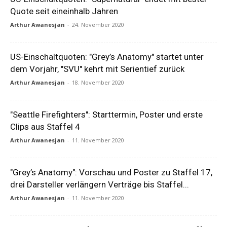
Quote seit eineinhalb Jahren
Arthur Awanesjan
-
24. November 2020
US-Einschaltquoten: "Grey’s Anatomy" startet unter
dem Vorjahr, "SVU" kehrt mit Serientief zurück
Arthur Awanesjan
-
18. November 2020
"Seattle Firefighters": Starttermin, Poster und erste
Clips aus Staffel 4
Arthur Awanesjan
-
11. November 2020
"Grey’s Anatomy": Vorschau und Poster zu Staffel 17,
drei Darsteller verlängern Verträge bis Staffel...
Arthur Awanesjan
-
11. November 2020