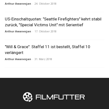
Arthur Awanesjan
-
24. Oktober 2018
US-Einschaltquoten: "Seattle Firefighters" kehrt stabil
zurück, "Special Victims Unit" mit Serientief
Arthur Awanesjan
-
17. Oktober 2018
"Will & Grace": Staffel 11 ist bestellt, Staffel 10
verlängert
Arthur Awanesjan
-
31. März 2018