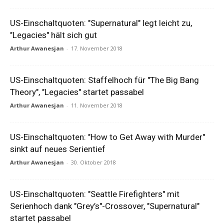
US-Einschaltquoten: "Supernatural" legt leicht zu,
"Legacies" hält sich gut
Arthur Awanesjan
-
17. November 2018
US-Einschaltquoten: Staffelhoch für "The Big Bang
Theory", "Legacies" startet passabel
Arthur Awanesjan
-
11. November 2018
US-Einschaltquoten: "How to Get Away with Murder"
sinkt auf neues Serientief
Arthur Awanesjan
-
30. Oktober 2018
US-Einschaltquoten: "Seattle Firefighters" mit
Serienhoch dank "Grey’s"-Crossover, "Supernatural"
startet passabel