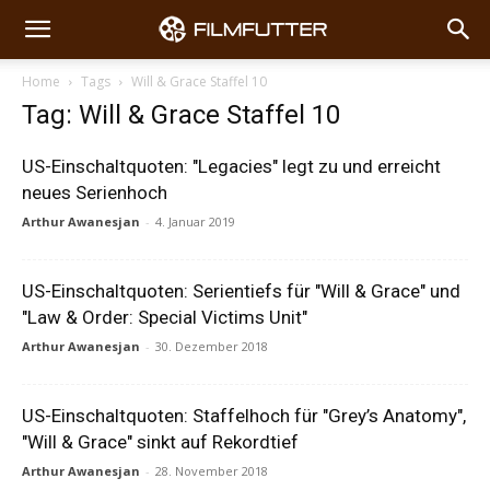
Home
Tags
Will & Grace Staffel 10
Tag: Will & Grace Staffel 10
US-Einschaltquoten: "Legacies" legt zu und erreicht
neues Serienhoch
Arthur Awanesjan
-
4. Januar 2019
US-Einschaltquoten: Serientiefs für "Will & Grace" und
"Law & Order: Special Victims Unit"
Arthur Awanesjan
-
30. Dezember 2018
US-Einschaltquoten: Staffelhoch für "Grey’s Anatomy",
"Will & Grace" sinkt auf Rekordtief
Arthur Awanesjan
-
28. November 2018