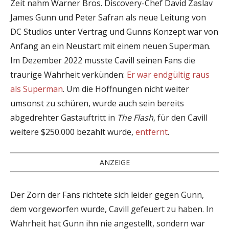
Zeit nahm Warner Bros. Discovery-Chef David Zaslav
James Gunn und Peter Safran als neue Leitung von
DC Studios unter Vertrag und Gunns Konzept war von
Anfang an ein Neustart mit einem neuen Superman.
Im Dezember 2022 musste Cavill seinen Fans die
traurige Wahrheit verkünden:
Er war endgültig raus
als Superman
. Um die Hoffnungen nicht weiter
umsonst zu schüren, wurde auch sein bereits
abgedrehter Gastauftritt in
The Flash
, für den Cavill
weitere $250.000 bezahlt wurde,
entfernt
.
ANZEIGE
Der Zorn der Fans richtete sich leider gegen Gunn,
dem vorgeworfen wurde, Cavill gefeuert zu haben. In
Wahrheit hat Gunn ihn nie angestellt, sondern war