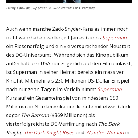
Henry Cavill als Superman © 2022 Warner Bros. Pictures
Auch wenn manche Zack-Snyder-Fans es immer noch
nicht wahrhaben wollen, ist James Gunns
Superman
ein Riesenerfolg und ein vielversprechender Neustart
des DC-Universums. Während sich das Kinopublikum
außerhalb der USA nur zögerlich auf den Film einlässt,
ist Superman in seiner Heimat bereits ein massiver
Kinohit. Mit mehr als 230 Millionen US-Dollar Einspiel
nach nur zehn Tagen im Verleih nimmt
Superman
Kurs auf ein Gesamteinspiel von mindestens 350
Millionen in Nordamerika und könnte mit etwas Glück
sogar
The Batman
($369 Millionen) als
vierterfolgreichste DC-Verfilmung nach
The Dark
Knight
,
The Dark Knight Rises
und
Wonder Woman
in