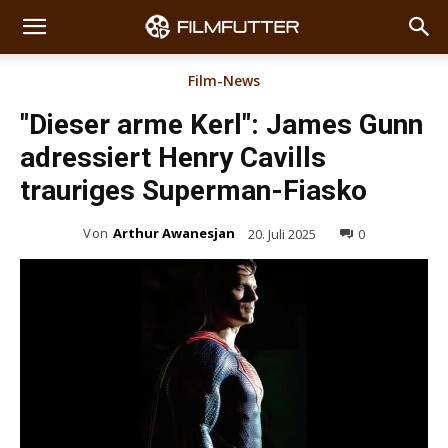
Film-News
"Dieser arme Kerl": James Gunn
adressiert Henry Cavills
trauriges Superman-Fiasko
Von
Arthur Awanesjan
20. Juli 2025
0