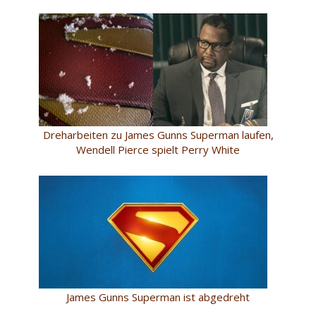
Dreharbeiten zu James Gunns Superman laufen,
Wendell Pierce spielt Perry White
James Gunns Superman ist abgedreht