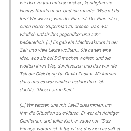
wir den Vertrag unterschrieben, kündigten sie
Henrys Rückkehr an. Und ich meinte: "Was ist da
los? Wir wissen, was der Plan ist. Der Plan ist es,
einen neuen Superman zu drehen. Das war
wirklich unfair ihm gegenüber und sehr
bedauerlich. […] Es gab ein Machtvakuum in der
Zeit und viele Leute wollten… Sie hatten eine
Idee, was sie bei DC machen wollten und sie
wollten ihren Weg durchsetzen und das war nie
Teil der Gleichung für David Zaslav. Wir kamen
dazu und es war wirklich bedauerlich. Ich
dachte: "Dieser arme Kerl."
[…] Wir setzten uns mit Cavill zusammen, um
ihm die Situation zu erklären. Er war ein richtiger
Gentleman und toller Kerl. er sagte nur: "Das
Einzige, worum ich bitte, ist es, dass ich es selbst