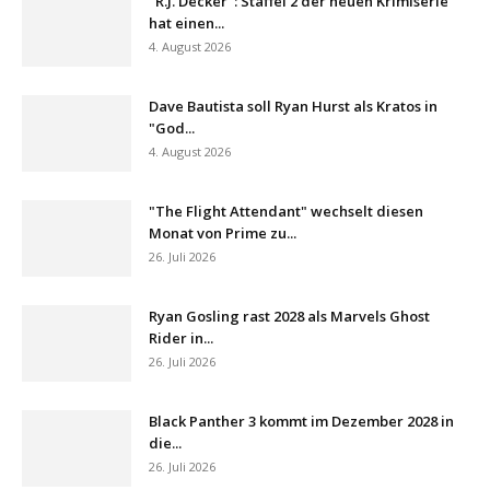
"R.J. Decker": Staffel 2 der neuen Krimiserie
hat einen...
4. August 2026
Dave Bautista soll Ryan Hurst als Kratos in
"God...
4. August 2026
"The Flight Attendant" wechselt diesen
Monat von Prime zu...
26. Juli 2026
Ryan Gosling rast 2028 als Marvels Ghost
Rider in...
26. Juli 2026
Black Panther 3 kommt im Dezember 2028 in
die...
26. Juli 2026