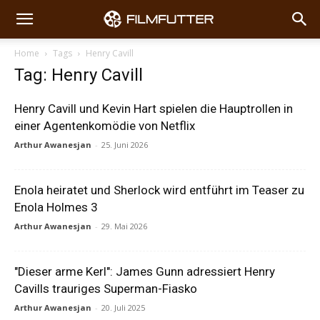
Home
Tags
Henry Cavill
Tag: Henry Cavill
Henry Cavill und Kevin Hart spielen die Hauptrollen in
einer Agentenkomödie von Netflix
Arthur Awanesjan
-
25. Juni 2026
Enola heiratet und Sherlock wird entführt im Teaser zu
Enola Holmes 3
Arthur Awanesjan
-
29. Mai 2026
"Dieser arme Kerl": James Gunn adressiert Henry
Cavills trauriges Superman-Fiasko
Arthur Awanesjan
-
20. Juli 2025