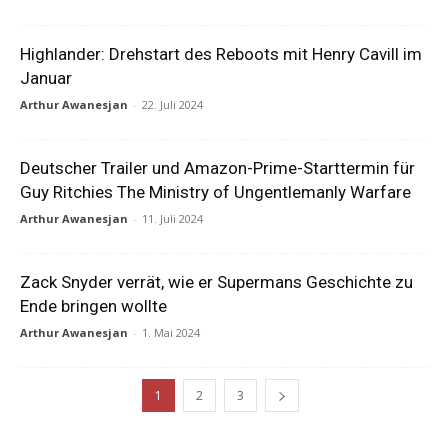
Highlander: Drehstart des Reboots mit Henry Cavill im
Januar
Arthur Awanesjan
-
22. Juli 2024
Deutscher Trailer und Amazon-Prime-Starttermin für
Guy Ritchies The Ministry of Ungentlemanly Warfare
Arthur Awanesjan
-
11. Juli 2024
Zack Snyder verrät, wie er Supermans Geschichte zu
Ende bringen wollte
Arthur Awanesjan
-
1. Mai 2024
1
2
3