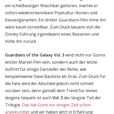
ein schießwütiger Waschbär gehören, machte er
sofort wiedererkennbare Popkultur-Ikonen und
Kassengaranten. Ein dritter
Guardians
-Film ohne ihn
wäre kaum vorstellbar. Zum Glück besann sich die
Disney-Führung irgendwann eines Besseren und
holte ihn zurück.
Guardians of the Galaxy Vol. 3
wird nicht nur Gunns
letzter Marvel-Film sein, sondern auch der letzte
Auftritt für einige Darsteller der Reihe, wie
beispielsweise Dave Bautista als Drax. Zum Glück für
die Fans wird der Abschied jedoch nicht schnell
vorüber sein, denn gemäß dem Trend für immer
längere Sequels ist auch
Vol. 3
der längste Teil der
Trilogie.
Das hat Gunn vor einiger Zeit schon
angekündigt
und wir haben jetzt in Erfahrung