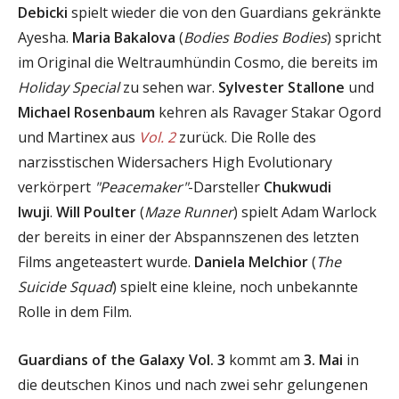
Debicki
spielt wieder die von den Guardians gekränkte
Ayesha.
Maria Bakalova
(
Bodies Bodies Bodies
) spricht
im Original die Weltraumhündin Cosmo, die bereits im
Holiday Special
zu sehen war.
Sylvester Stallone
und
Michael Rosenbaum
kehren als Ravager Stakar Ogord
und Martinex aus
Vol. 2
zurück. Die Rolle des
narzisstischen Widersachers High Evolutionary
verkörpert
"Peacemaker"
-Darsteller
Chukwudi
Iwuji
.
Will Poulter
(
Maze Runner
) spielt Adam Warlock
der bereits in einer der Abspannszenen des letzten
Films angeteastert wurde.
Daniela Melchior
(
The
Suicide Squad
) spielt eine kleine, noch unbekannte
Rolle in dem Film.
Guardians of the Galaxy Vol. 3
kommt am
3. Mai
in
die deutschen Kinos und nach zwei sehr gelungenen