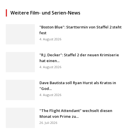
Weitere Film- und Serien-News
"Boston Blue": Starttermin von Staffel 2 steht
fest
4. August 2026
"R.J. Decker": Staffel 2 der neuen Krimiserie
hat einen...
4. August 2026
Dave Bautista soll Ryan Hurst als Kratos in
"God...
4. August 2026
"The Flight Attendant" wechselt diesen
Monat von Prime zu...
26. Juli 2026