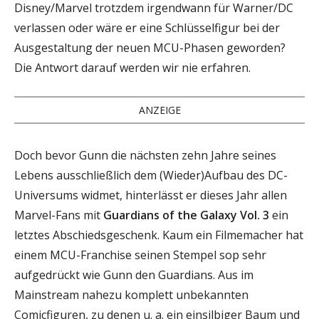
Disney/Marvel trotzdem irgendwann für Warner/DC
verlassen oder wäre er eine Schlüsselfigur bei der
Ausgestaltung der neuen MCU-Phasen geworden?
Die Antwort darauf werden wir nie erfahren.
ANZEIGE
Doch bevor Gunn die nächsten zehn Jahre seines
Lebens ausschließlich dem (Wieder)Aufbau des DC-
Universums widmet, hinterlässt er dieses Jahr allen
Marvel-Fans mit
Guardians of the Galaxy Vol. 3
ein
letztes Abschiedsgeschenk. Kaum ein Filmemacher hat
einem MCU-Franchise seinen Stempel sop sehr
aufgedrückt wie Gunn den Guardians. Aus im
Mainstream nahezu komplett unbekannten
Comicfiguren, zu denen u. a. ein einsilbiger Baum und