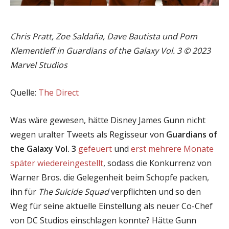
Chris Pratt, Zoe Saldaña, Dave Bautista und Pom
Klementieff in Guardians of the Galaxy Vol. 3 © 2023
Marvel Studios
Quelle:
The Direct
Was wäre gewesen, hätte Disney James Gunn nicht
wegen uralter Tweets als Regisseur von
Guardians of
the Galaxy Vol. 3
gefeuert
und
erst mehrere Monate
später wiedereingestellt
, sodass die Konkurrenz von
Warner Bros. die Gelegenheit beim Schopfe packen,
ihn für
The Suicide Squad
verpflichten und so den
Weg für seine aktuelle Einstellung als neuer Co-Chef
von DC Studios einschlagen konnte? Hätte Gunn