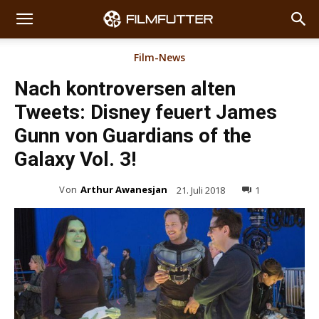
Film-News
Nach kontroversen alten
Tweets: Disney feuert James
Gunn von Guardians of the
Galaxy Vol. 3!
Von
Arthur Awanesjan
21. Juli 2018
1