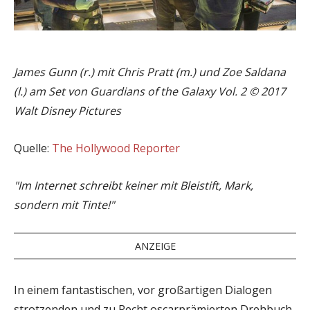
James Gunn (r.) mit Chris Pratt (m.) und Zoe Saldana
(l.) am Set von Guardians of the Galaxy Vol. 2 © 2017
Walt Disney Pictures
Quelle:
The Hollywood Reporter
"Im Internet schreibt keiner mit Bleistift, Mark,
sondern mit Tinte!"
ANZEIGE
In einem fantastischen, vor großartigen Dialogen
strotzenden und zu Recht oscarprämierten Drehbuch