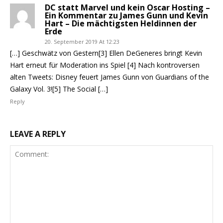
DC statt Marvel und kein Oscar Hosting –
Ein Kommentar zu James Gunn und Kevin
Hart – Die mächtigsten Heldinnen der
Erde
20. September 2019 At 12:23
[…] Geschwätz von Gestern[3] Ellen DeGeneres bringt Kevin
Hart erneut für Moderation ins Spiel [4] Nach kontroversen
alten Tweets: Disney feuert James Gunn von Guardians of the
Galaxy Vol. 3![5] The Social […]
Reply
LEAVE A REPLY