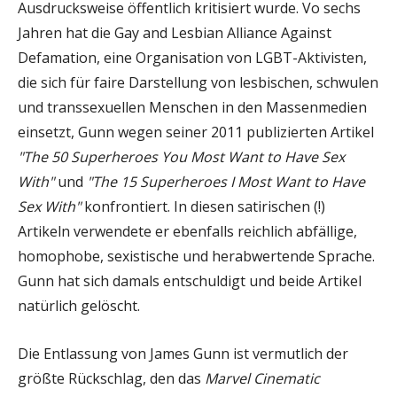
Ausdrucksweise öffentlich kritisiert wurde. Vo sechs
Jahren hat die Gay and Lesbian Alliance Against
Defamation, eine Organisation von LGBT-Aktivisten,
die sich für faire Darstellung von lesbischen, schwulen
und transsexuellen Menschen in den Massenmedien
einsetzt, Gunn wegen seiner 2011 publizierten Artikel
"The 50 Superheroes You Most Want to Have Sex
With"
und
"The 15 Superheroes I Most Want to Have
Sex With"
konfrontiert. In diesen satirischen (!)
Artikeln verwendete er ebenfalls reichlich abfällige,
homophobe, sexistische und herabwertende Sprache.
Gunn hat sich damals entschuldigt und beide Artikel
natürlich gelöscht.
Die Entlassung von James Gunn ist vermutlich der
größte Rückschlag, den das
Marvel Cinematic