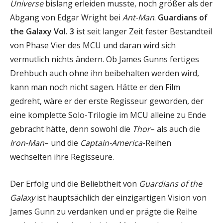
Universe
bislang erleiden musste, noch größer als der
Abgang von Edgar Wright bei
Ant-Man
.
Guardians of
the Galaxy Vol. 3
ist seit langer Zeit fester Bestandteil
von Phase Vier des MCU und daran wird sich
vermutlich nichts ändern. Ob James Gunns fertiges
Drehbuch auch ohne ihn beibehalten werden wird,
kann man noch nicht sagen. Hätte er den Film
gedreht, wäre er der erste Regisseur geworden, der
eine komplette Solo-Trilogie im MCU alleine zu Ende
gebracht hätte, denn sowohl die
Thor
– als auch die
Iron-Man
– und die
Captain-America
-Reihen
wechselten ihre Regisseure.
Der Erfolg und die Beliebtheit von
Guardians of the
Galaxy
ist hauptsächlich der einzigartigen Vision von
James Gunn zu verdanken und er prägte die Reihe