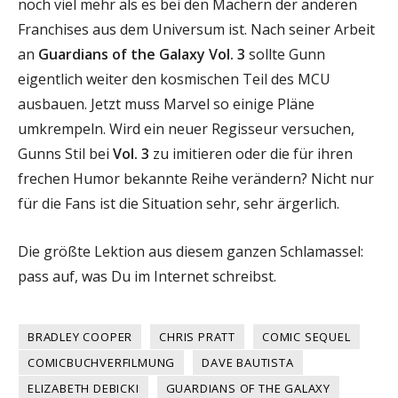
noch viel mehr als es bei den Machern der anderen
Franchises aus dem Universum ist. Nach seiner Arbeit
an
Guardians of the Galaxy Vol. 3
sollte Gunn
eigentlich weiter den kosmischen Teil des MCU
ausbauen. Jetzt muss Marvel so einige Pläne
umkrempeln. Wird ein neuer Regisseur versuchen,
Gunns Stil bei
Vol. 3
zu imitieren oder die für ihren
frechen Humor bekannte Reihe verändern? Nicht nur
für die Fans ist die Situation sehr, sehr ärgerlich.
Die größte Lektion aus diesem ganzen Schlamassel:
pass auf, was Du im Internet schreibst.
BRADLEY COOPER
CHRIS PRATT
COMIC SEQUEL
COMICBUCHVERFILMUNG
DAVE BAUTISTA
ELIZABETH DEBICKI
GUARDIANS OF THE GALAXY