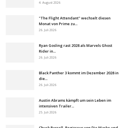
4. August 2026
"The Flight Attendant" wechselt diesen
Monat von Prime zu...
26. Juli 2026
Ryan Gosling rast 2028 als Marvels Ghost
Rider in...
26. Juli 2026
Black Panther 3 kommt im Dezember 2028 in
die...
26. Juli 2026
Austin Abrams kämpft um sein Leben im
intensiven Trailer...
25. Juli 2026
Chuck Russell, Regisseur von Die Maske und