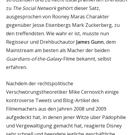
zu
The Social Network
gehört dieser Satz,
ausgesprochen von Rooney Maras Charakter
gegenüber Jesse Eisenbergs Mark Zuckerberg, zu
den treffendsten. Wie wahr er ist, musste nun
Regisseur und Drehbuchautor
James Gunn
, dem
Mainstream am besten als Macher der beiden
Guardians-of-the-Galaxy
-Filme bekannt, selbst
erfahren.
Nachdem der rechtspolitische
Verschwörungstheoretiker Mike Cernovich einige
kontroverse Tweets und Blog-Artikel des
Filmemachers aus den Jahren 2008 und 2009
aufgedeckt hat, in denen jener Witze über Pädophilie
und Vergewaltigung gemacht hat, reagierte Disney
sehr schnell und beendete jegliche geschäftliche