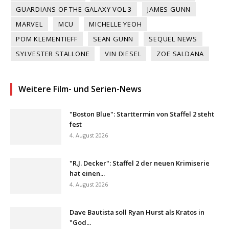
GUARDIANS OF THE GALAXY VOL 3
JAMES GUNN
MARVEL
MCU
MICHELLE YEOH
POM KLEMENTIEFF
SEAN GUNN
SEQUEL NEWS
SYLVESTER STALLONE
VIN DIESEL
ZOE SALDANA
Weitere Film- und Serien-News
"Boston Blue": Starttermin von Staffel 2 steht
fest
4. August 2026
"R.J. Decker": Staffel 2 der neuen Krimiserie
hat einen...
4. August 2026
Dave Bautista soll Ryan Hurst als Kratos in
"God...