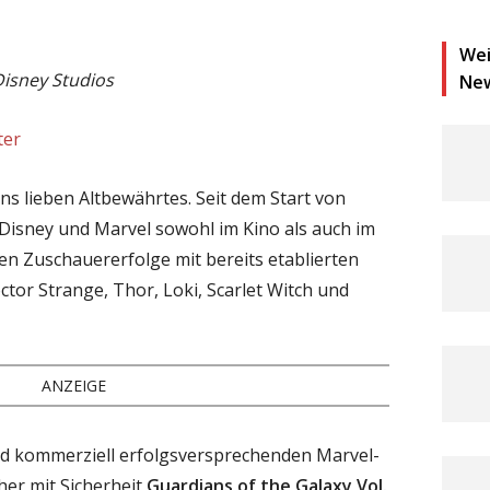
Wei
Disney Studios
Ne
ter
ans lieben Altbewährtes. Seit dem Start von
Disney und Marvel sowohl im Kino als auch im
en Zuschauererfolge mit bereits etablierten
tor Strange, Thor, Loki, Scarlet Witch und
ANZEIGE
nd kommerziell erfolgsversprechenden Marvel-
her mit Sicherheit
Guardians of the Galaxy Vol.