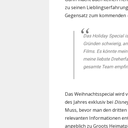
zu seinen Lieblingserfahrun
Gegensatz zum kommenden
Das Holiday Special ist
Gründen schwierig, an
Films. Es könnte mein 
meine liebste Dreherfa
gesamte Team empfin
Das Weihnachtsspecial wird v
des Jahres exklusiv bei
Disne
Muss, bevor man den dritten F
relevanten Informationen ent
angeblich zu Groots Heimatpl