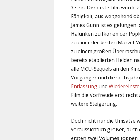
3
sein. Der erste Film wurde 
Fähigkeit, aus weitgehend o
James Gunn ist es gelungen,
Halunken zu Ikonen der Pop
zu einer der besten Marvel-V
zu einem großen Überraschung
bereits etablierten Helden n
alle MCU-Sequels an den Kino
Vorgänger und die sechsjähr
Entlassung
und
Wiedereinste
Film die Vorfreude erst recht
weitere Steigerung.
Doch nicht nur die Umsätze 
voraussichtlich größer, auch 
ersten zwei Volumes toppen.