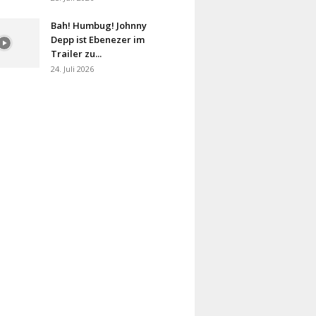
Bah! Humbug! Johnny
Depp ist Ebenezer im
Trailer zu...
24. Juli 2026