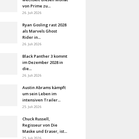
von Prime zu...
26. Juli 2026
Ryan Gosling rast 2028
als Marvels Ghost
Rider in...
26. Juli 2026
Black Panther 3 kommt
im Dezember 2028 in
die...
26. Juli 2026
Austin Abrams kämpft
um sein Leben im
intensiven Trailer...
25. Juli 2026
Chuck Russell,
Regisseur von Die
Maske und Eraser, ist...
25. Juli 2026