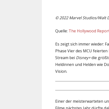
© 2022 Marvel Studios/Walt 
Quelle:
The Hollywood Repor
Es zeigt sich immer wieder: F
Phase Vier des MCU feierten 
Stream bei
Disney+
die größt
Heldinnen und Helden wie Doc
Vision.
Einer der meisterwarteten u
Filme nächstes Jahr dürfte da