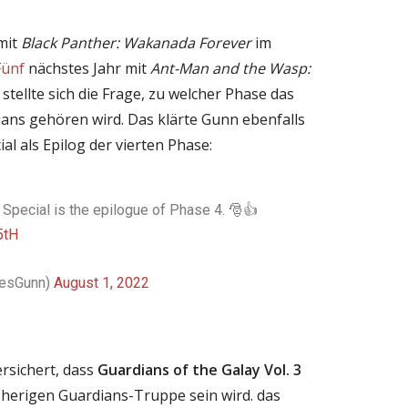
 mit
Black Panther: Wakanada Forever
im
Fünf
nächstes Jahr mit
Ant-Man and the Wasp:
stellte sich die Frage, zu welcher Phase das
ans gehören wird. Das klärte Gunn ebenfalls
al als Epilog der vierten Phase:
Special is the epilogue of Phase 4. 🎅👍
5tH
esGunn)
August 1, 2022
rsichert, dass
Guardians of the Galay Vol. 3
bisherigen Guardians-Truppe sein wird. das