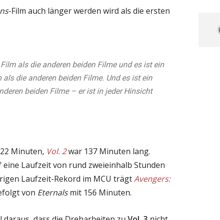
ns
-Film auch länger werden wird als die ersten
r Film als die anderen beiden Filme und es ist ein
m als die anderen beiden Filme. Und es ist ein
nderen beiden Filme – er ist in jeder Hinsicht
122 Minuten,
Vol. 2
war 137 Minuten lang.
eine Laufzeit von rund zweieinhalb Stunden
erigen Laufzeit-Rekord im MCU trägt
Avengers:
efolgt von
Eternals
mit 156 Minuten.
 daraus, dass die Dreharbeiten zu
Vol. 3
nicht