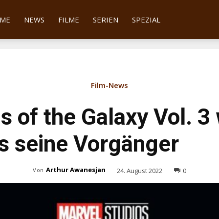
tter
ME
NEWS
FILME
SERIEN
SPEZIAL
Film-News
s of the Galaxy Vol. 3
ls seine Vorgänger
Arthur Awanesjan
24. August 2022
0
Von