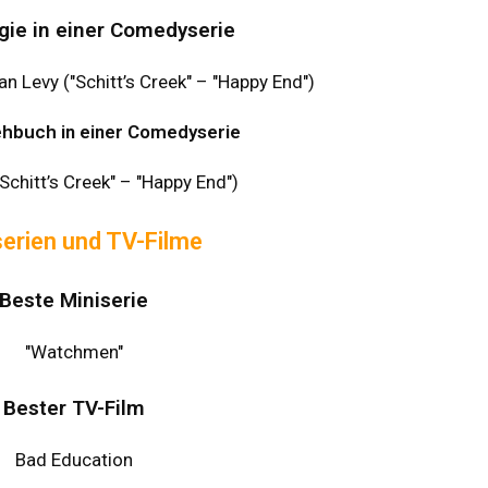
gie in einer Comedyserie
n Levy ("Schitt’s Creek" – "Happy End")
hbuch in einer Comedyserie
Schitt’s Creek" – "Happy End")
serien und TV-Filme
Beste Miniserie
"Watchmen"
Bester TV-Film
Bad Education