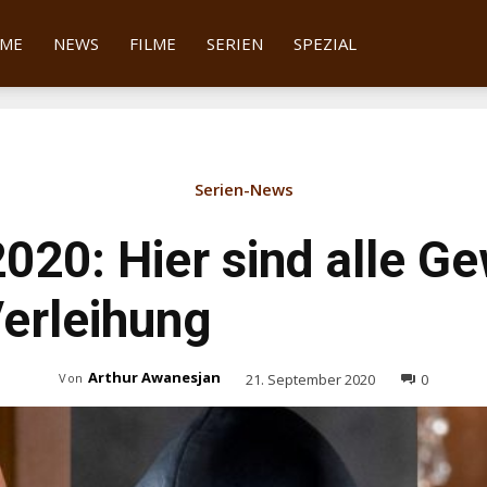
tter
ME
NEWS
FILME
SERIEN
SPEZIAL
Serien-News
20: Hier sind alle Ge
Verleihung
Arthur Awanesjan
21. September 2020
0
Von