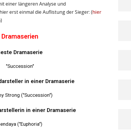
mit einer längeren Analyse und
r erst einmal die Auflistung der Sieger: (
hier
)
Dramaserien
este Dramaserie
"Succession"
arsteller in einer Dramaserie
y Strong ("Succession")
rstellerin in einer Dramaserie
endaya ("Euphoria")