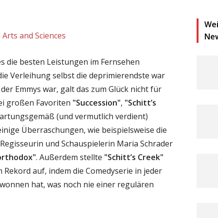
Wei
 Arts and Sciences
Ne
s die besten Leistungen im Fernsehen
e Verleihung selbst die deprimierendste war
 der Emmys war, galt das zum Glück nicht für
rei großen Favoriten
"Succession"
,
"Schitt’s
rtungsgemäß (und vermutlich verdient)
inige Überraschungen, wie beispielsweise die
Regisseurin und Schauspielerin Maria Schrader
orthodox"
. Außerdem stellte
"Schitt’s Creek"
 Rekord auf, indem die Comedyserie in jeder
wonnen hat, was noch nie einer regulären