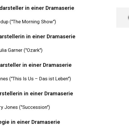
arsteller in einer Dramaserie
rudup ("The Morning Show")
stellerin in einer Dramaserie
ulia Garner ("Ozark")
arsteller in einer Dramaserie
es ("This Is Us – Das ist Leben")
stellerin in einer Dramaserie
ry Jones ("Succession")
gie in einer Dramaserie