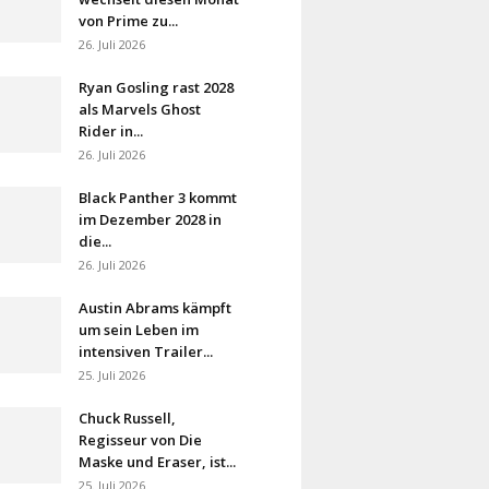
von Prime zu...
26. Juli 2026
Ryan Gosling rast 2028
als Marvels Ghost
Rider in...
26. Juli 2026
Black Panther 3 kommt
im Dezember 2028 in
die...
26. Juli 2026
Austin Abrams kämpft
um sein Leben im
intensiven Trailer...
25. Juli 2026
Chuck Russell,
Regisseur von Die
Maske und Eraser, ist...
25. Juli 2026