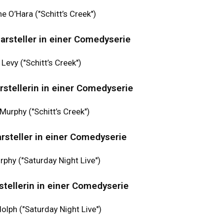
e O’Hara ("Schitt’s Creek")
rsteller in einer Comedyserie
Levy ("Schitt’s Creek")
stellerin in einer Comedyserie
Murphy ("Schitt’s Creek")
rsteller in einer Comedyserie
phy ("Saturday Night Live")
stellerin in einer Comedyserie
lph ("Saturday Night Live")