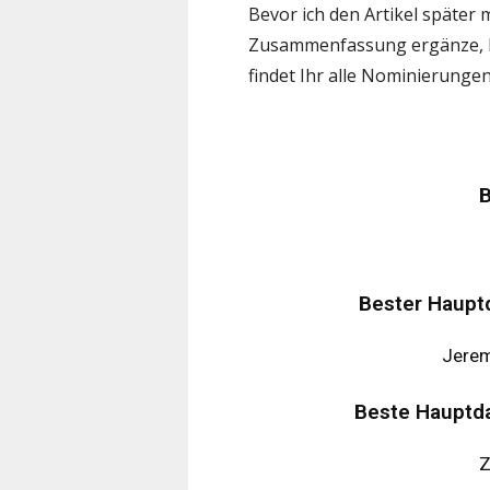
Bevor ich den Artikel später 
Zusammenfassung ergänze, hie
findet Ihr alle Nominierungen
B
Bester Hauptd
Jerem
Beste Hauptda
Z