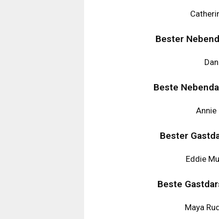
Catherin
Bester Nebenda
Dan 
Beste Nebendar
Annie 
Bester Gastda
Eddie Mur
Beste Gastdar
Maya Rudo