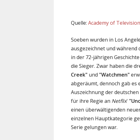
Quelle:
Academy of Television
Soeben wurden in Los Angele
ausgezeichnet und während di
in der 72-jährigen Geschichte
die Sieger. Zwar haben die d
Creek"
und
"Watchmen"
erwa
abgeräumt, dennoch gab es e
Auszeichnung der deutschen 
für ihre Regie an
Netflix
'
"Un
einen überwältigenden neuen
einzelnen Hauptkategorie ge
Serie gelungen war.