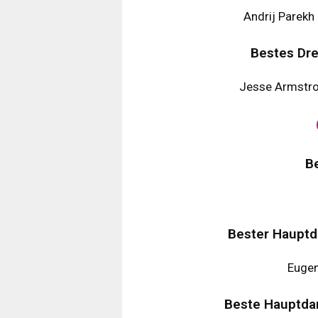
Andrij Parekh
Bestes Dre
Jesse Armstro
B
Bester Hauptda
Eugen
Beste Hauptdar