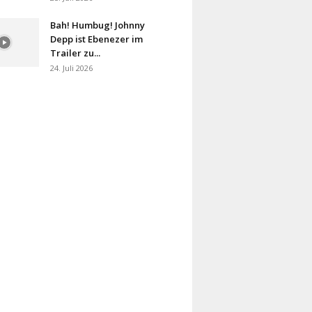
Bah! Humbug! Johnny
Depp ist Ebenezer im
Trailer zu...
24. Juli 2026