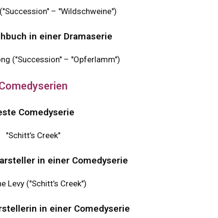
 ("Succession" – "Wildschweine")
hbuch in einer Dramaserie
ng ("Succession" – "Opferlamm")
Comedyserien
este Comedyserie
"Schitt’s Creek"
rsteller in einer Comedyserie
e Levy ("Schitt’s Creek")
stellerin in einer Comedyserie