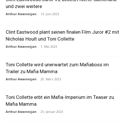
und zwei weitere
Arthur Awanesjan
-
15. Juni 2023
Clint Eastwood plant seinen finalen Film Juror #2 mit
Nicholas Hoult und Toni Collette
Arthur Awanesjan
-
1. Mai 2023
Toni Collette wird unerwartet zum Mafiaboss im
Trailer zu Mafia Mamma
Arthur Awanesjan
-
20. März 2023
Toni Collette erbt ein Mafia-Imperium im Teaser zu
Mafia Mamma
Arthur Awanesjan
-
25. Januar 2023