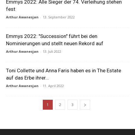
Emmys 2022: Alle Sieger der 74. Verleihung stehen
fest
Arthur Awanesjan
-
13. September 2022
Emmys 2022: "Succession" führt bei den
Nominierungen und stellt neuen Rekord auf
Arthur Awanesjan
-
13. Juli 2022
Toni Collette und Anna Faris haben es in The Estate
auf das Erbe ihrer...
Arthur Awanesjan
-
11. April 2022
1
2
3