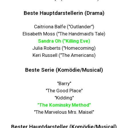
Beste Hauptdarstellerin (Drama)
Caitriona Balfe ("Outlander")
Elisabeth Moss ("The Handmaid’s Tale)
Sandra Oh ("Killing Eve)
Julia Roberts ("Homecoming)
Keri Russell ("The Americans)
Beste Serie (Komödie/Musical)
"Barry"
"The Good Place"
"Kidding"
"The Kominsky Method"
"The Marvelous Mrs. Maisel"
Bester Hauptdarsteller (Komödie/Musical)