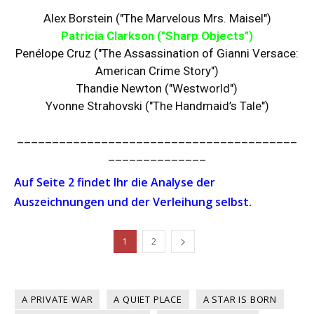
Alex Borstein ("The Marvelous Mrs. Maisel")
Patricia Clarkson ("Sharp Objects")
Penélope Cruz ("The Assassination of Gianni Versace:
American Crime Story")
Thandie Newton ("Westworld")
Yvonne Strahovski ("The Handmaid’s Tale")
________________________________________
______________
Auf Seite 2 findet Ihr die Analyse der
Auszeichnungen und der Verleihung selbst.
1
2
A PRIVATE WAR
A QUIET PLACE
A STAR IS BORN