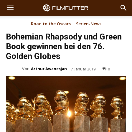
Road to the Oscars
Serien-News
Bohemian Rhapsody und Green
Book gewinnen bei den 76.
Golden Globes
Von
Arthur Awanesjan
7. Januar 2019
0