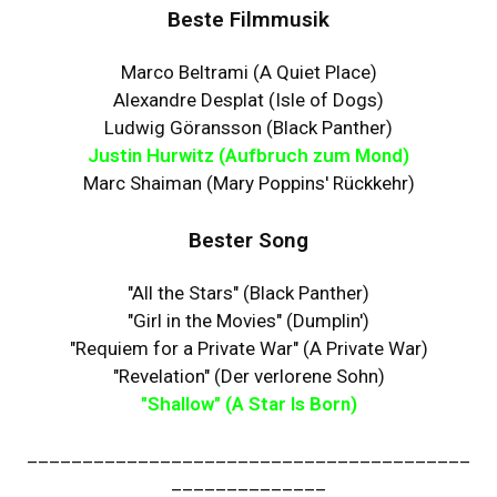
Beste Filmmusik
Marco Beltrami (A Quiet Place)
Alexandre Desplat (Isle of Dogs)
Ludwig Göransson (Black Panther)
Justin Hurwitz (Aufbruch zum Mond)
Marc Shaiman (Mary Poppins' Rückkehr)
Bester Song
"All the Stars" (Black Panther)
"Girl in the Movies" (Dumplin')
"Requiem for a Private War" (A Private War)
"Revelation" (Der verlorene Sohn)
"Shallow" (A Star Is Born)
________________________________________
______________