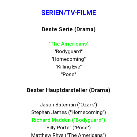
SERIEN/TV-FILME
Beste Serie (Drama)
"The Americans"
"Bodyguard"
"Homecoming"
"Killing Eve"
"Pose"
Bester Hauptdarsteller (Drama)
Jason Bateman ("Ozark")
Stephan James ("Homecoming")
Richard Madden ("Bodyguard")
Billy Porter ("Pose")
Matthew Rhys ("The Americans")