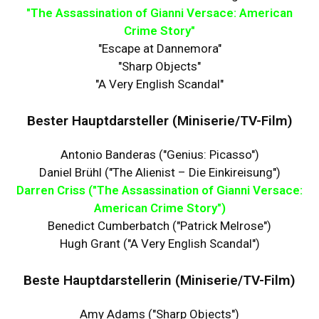
"The Assassination of Gianni Versace: American
Crime Story"
"Escape at Dannemora"
"Sharp Objects"
"A Very English Scandal"
Bester Hauptdarsteller (Miniserie/TV-Film)
Antonio Banderas ("Genius: Picasso")
Daniel Brühl ("The Alienist – Die Einkireisung")
Darren Criss ("The Assassination of Gianni Versace:
American Crime Story")
Benedict Cumberbatch ("Patrick Melrose")
Hugh Grant ("A Very English Scandal")
Beste Hauptdarstellerin (Miniserie/TV-Film)
Amy Adams ("Sharp Objects")