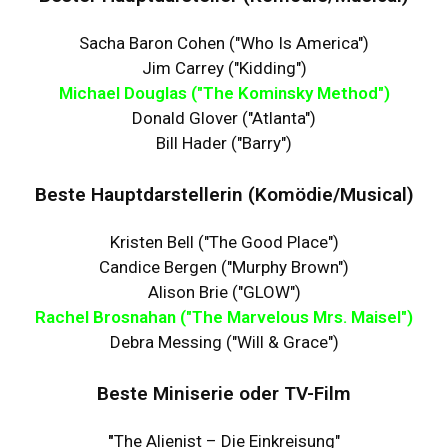
Sacha Baron Cohen ("Who Is America")
Jim Carrey ("Kidding")
Michael Douglas ("The Kominsky Method")
Donald Glover ("Atlanta")
Bill Hader ("Barry")
Beste Hauptdarstellerin (Komödie/Musical)
Kristen Bell ("The Good Place")
Candice Bergen ("Murphy Brown")
Alison Brie ("GLOW")
Rachel Brosnahan ("The Marvelous Mrs. Maisel")
Debra Messing ("Will & Grace")
Beste Miniserie oder TV-Film
"
The Alienist – Die Einkreisung"