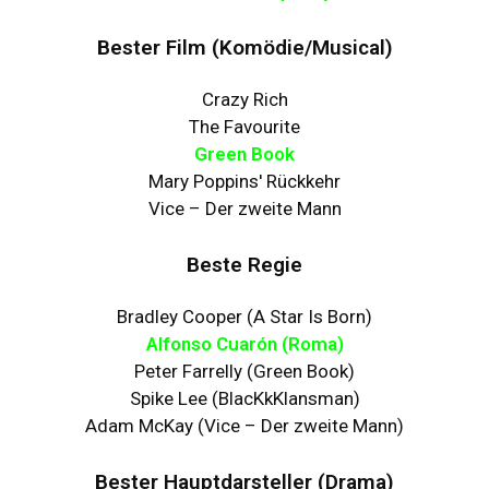
Bester Film (Komödie/Musical)
Crazy Rich
The Favourite
Green Book
Mary Poppins' Rückkehr
Vice – Der zweite Mann
Beste Regie
Bradley Cooper (A Star Is Born)
Alfonso Cuarón (Roma)
Peter Farrelly (Green Book)
Spike Lee (BlacKkKlansman)
Adam McKay (Vice – Der zweite Mann)
Bester Hauptdarsteller (Drama)