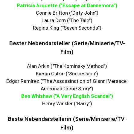
Patricia Arquette ("Escape at Dannemora")
Connie Britton ("Dirty John")
Laura Dern ("The Tale")
Regina King ("Seven Seconds")
Bester Nebendarsteller (Serie/Miniserie/TV-
Film)
Alan Arkin ("The Kominsky Method")
Kieran Culkin ("Succession")
Édgar Ramírez ("The Assassination of Gianni Versace:
American Crime Story")
Ben Whishaw ("A Very English Scandal")
Henry Winkler ("Barry")
Beste Nebendarstellerin (Serie/Miniserie/TV-
Film)