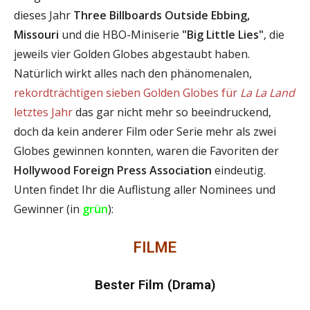
dieses Jahr
Three Billboards Outside Ebbing,
Missouri
und die HBO-Miniserie
"Big Little Lies"
, die
jeweils vier Golden Globes abgestaubt haben.
Natürlich wirkt alles nach den phänomenalen,
rekordträchtigen sieben Golden Globes für
La La Land
letztes Jahr
das gar nicht mehr so beeindruckend,
doch da kein anderer Film oder Serie mehr als zwei
Globes gewinnen konnten, waren die Favoriten der
Hollywood Foreign Press Association
eindeutig.
Unten findet Ihr die Auflistung aller Nominees und
Gewinner (in
grün
):
FILME
Bester Film (Drama)