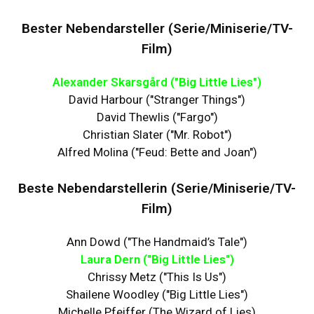
Bester Nebendarsteller (Serie/Miniserie/TV-
Film)
Alexander Skarsgård ("Big Little Lies")
David Harbour ("Stranger Things")
David Thewlis ("Fargo")
Christian Slater ("Mr. Robot")
Alfred Molina ("Feud: Bette and Joan")
Beste Nebendarstellerin (Serie/Miniserie/TV-
Film)
Ann Dowd ("The Handmaid’s Tale")
Laura Dern ("Big Little Lies")
Chrissy Metz ("This Is Us")
Shailene Woodley ("Big Little Lies")
Michelle Pfeiffer (The Wizard of Lies)