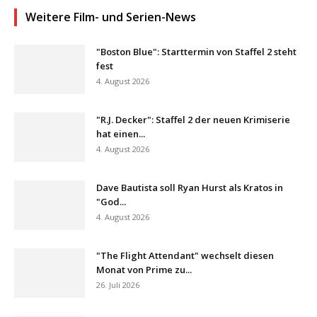
Weitere Film- und Serien-News
"Boston Blue": Starttermin von Staffel 2 steht
fest
4. August 2026
"R.J. Decker": Staffel 2 der neuen Krimiserie
hat einen...
4. August 2026
Dave Bautista soll Ryan Hurst als Kratos in
"God...
4. August 2026
"The Flight Attendant" wechselt diesen
Monat von Prime zu...
26. Juli 2026