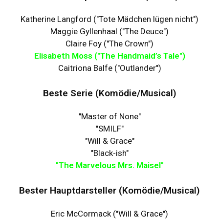
Katherine Langford ("Tote Mädchen lügen nicht")
Maggie Gyllenhaal ("The Deuce")
Claire Foy ("The Crown")
Elisabeth Moss ("The Handmaid’s Tale")
Caitriona Balfe ("Outlander")
Beste Serie (Komödie/Musical)
"Master of None"
"SMILF"
"Will & Grace"
"Black-ish"
"The Marvelous Mrs. Maisel"
Bester Hauptdarsteller (Komödie/Musical)
Eric McCormack ("Will & Grace")