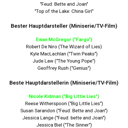
"Feud: Bette and Joan"
"Top of the Lake: China Girl"
Bester Hauptdarsteller (Miniserie/TV-Film)
Ewan McGregor ("Fargo")
Robert De Niro (The Wizard of Lies)
Kyle MacLachlan ("Twin Peaks")
Jude Law ("The Young Pope")
Geoffrey Rush ("Genius")
Beste Hauptdarstellerin (Miniserie/TV-Film)
Nicole Kidman ("Big Little Lies")
Reese Witherspoon ("Big Little Lies")
Susan Sarandon ("Feud: Bette and Joan")
Jessica Lange ("Feud: bette and Joan")
Jessica Biel ("The Sinner")