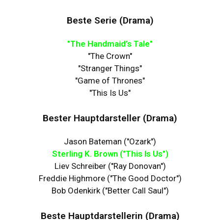
Beste Serie (Drama)
"The Handmaid’s Tale"
"The Crown"
"Stranger Things"
"Game of Thrones"
"This Is Us"
Bester Hauptdarsteller (Drama)
Jason Bateman ("Ozark")
Sterling K. Brown ("This Is Us")
Liev Schreiber ("Ray Donovan")
Freddie Highmore ("The Good Doctor")
Bob Odenkirk ("Better Call Saul")
Beste Hauptdarstellerin (Drama)