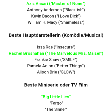
Aziz Ansari ("Master of None")
Anthony Anderson ("Black-ish")
Kevin Bacon ("I Love Dick")
William H. Macy ("Shameless")
Beste Hauptdarstellerin (Komödie/Musical)
Issa Rae ("Insecure")
Rachel Brosnahan ("The Marvelous Mrs. Maisel")
Frankie Shaw ("SMILF")
Pamela Adlon ("Better Things")
Alison Brie ("GLOW")
Beste Miniserie oder TV-Film
"Big Little Lies"
"Fargo"
"The Sinner"