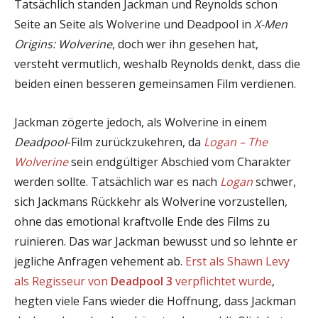
Tatsächlich standen Jackman und Reynolds schon
Seite an Seite als Wolverine und Deadpool in
X-Men
Origins: Wolverine
, doch wer ihn gesehen hat,
versteht vermutlich, weshalb Reynolds denkt, dass die
beiden einen besseren gemeinsamen Film verdienen.
Jackman zögerte jedoch, als Wolverine in einem
Deadpool
-Film zurückzukehren, da
Logan – The
Wolverine
sein endgültiger Abschied vom Charakter
werden sollte. Tatsächlich war es nach
Logan
schwer,
sich Jackmans Rückkehr als Wolverine vorzustellen,
ohne das emotional kraftvolle Ende des Films zu
ruinieren. Das war Jackman bewusst und so lehnte er
jegliche Anfragen vehement ab.
Erst als Shawn Levy
als Regisseur von
Deadpool 3
verpflichtet wurde
,
hegten viele Fans wieder die Hoffnung, dass Jackman