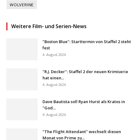
WOLVERINE
Weitere Film- und Serien-News
"Boston Blue": Starttermin von Staffel 2 steht
fest
4. August 2026
"R.J. Decker": Staffel 2 der neuen Krimiserie
hat einen...
4. August 2026
Dave Bautista soll Ryan Hurst als Kratos in
"God...
4. August 2026
"The Flight Attendant" wechselt diesen
Monat von Prime zu...