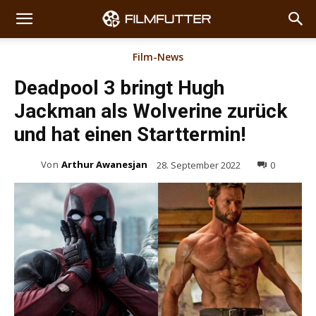
Film-News
Deadpool 3 bringt Hugh
Jackman als Wolverine zurück
und hat einen Starttermin!
Von
Arthur Awanesjan
28. September 2022
0