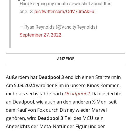
Hard keeping my mouth sewn shut about this
one. ⚔️
pic.twitter.com/OdV7JmAkEu
— Ryan Reynolds (@VancityReynolds)
September 27, 2022
ANZEIGE
Außerdem hat
Deadpool 3
endlich einen Starttermin.
Am
5.09.2024
wird der Film in unsere Kinos kommen,
mehr als sechs Jahre nach
Deadpool 2
. Da die Rechte
an Deadpool, wie auch an den anderen X-Men, seit
dem Kauf von Fox durch Disney wieder Marvel
gehören, wird
Deadpool 3
Teil des MCU sein.
Angesichts der Meta-Natur der Figur und der