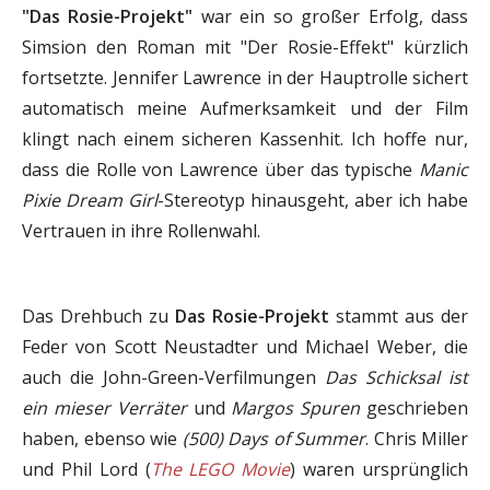
"Das Rosie-Projekt"
war ein so großer Erfolg, dass
Simsion den Roman mit "Der Rosie-Effekt" kürzlich
fortsetzte. Jennifer Lawrence in der Hauptrolle sichert
automatisch meine Aufmerksamkeit und der Film
klingt nach einem sicheren Kassenhit. Ich hoffe nur,
dass die Rolle von Lawrence über das typische
Manic
Pixie Dream Girl
-Stereotyp hinausgeht, aber ich habe
Vertrauen in ihre Rollenwahl.
Das Drehbuch zu
Das Rosie-Projekt
stammt aus der
Feder von Scott Neustadter und Michael Weber, die
auch die John-Green-Verfilmungen
Das Schicksal ist
ein mieser Verräter
und
Margos Spuren
geschrieben
haben, ebenso wie
(500) Days of Summer
. Chris Miller
und Phil Lord (
The LEGO Movie
) waren ursprünglich