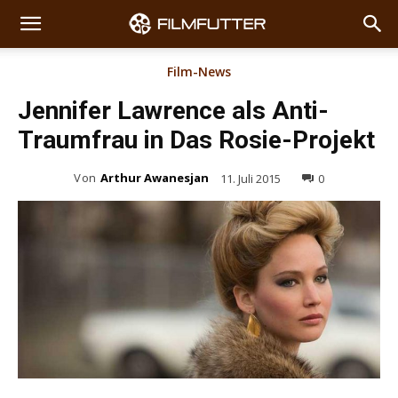
Film-News
Jennifer Lawrence als Anti-
Traumfrau in Das Rosie-Projekt
Von
Arthur Awanesjan
11. Juli 2015
0