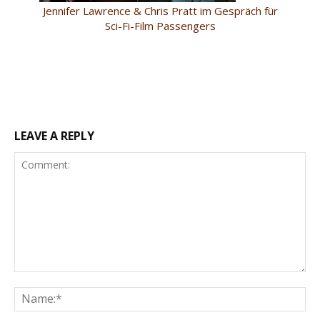
Jennifer Lawrence & Chris Pratt im Gespräch für
Sci-Fi-Film Passengers
LEAVE A REPLY
Comment:
Na