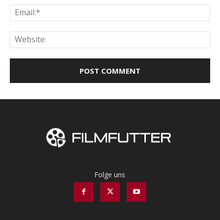
Ema
Web
Folge uns