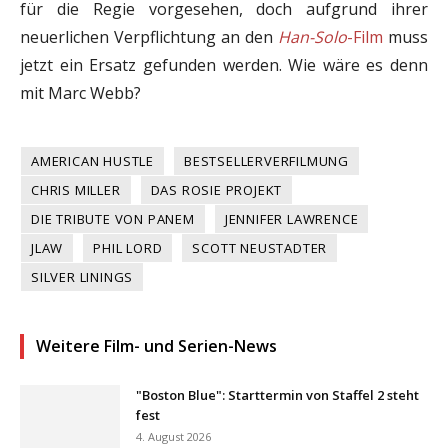
für die Regie vorgesehen, doch aufgrund ihrer
neuerlichen Verpflichtung an den
Han-Solo
-Film
muss
jetzt ein Ersatz gefunden werden. Wie wäre es denn
mit Marc Webb?
AMERICAN HUSTLE
BESTSELLERVERFILMUNG
CHRIS MILLER
DAS ROSIE PROJEKT
DIE TRIBUTE VON PANEM
JENNIFER LAWRENCE
JLAW
PHIL LORD
SCOTT NEUSTADTER
SILVER LININGS
Weitere Film- und Serien-News
"Boston Blue": Starttermin von Staffel 2 steht
fest
4. August 2026