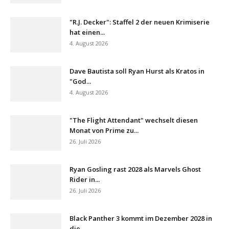
"R.J. Decker": Staffel 2 der neuen Krimiserie
hat einen...
4. August 2026
Dave Bautista soll Ryan Hurst als Kratos in
"God...
4. August 2026
"The Flight Attendant" wechselt diesen
Monat von Prime zu...
26. Juli 2026
Ryan Gosling rast 2028 als Marvels Ghost
Rider in...
26. Juli 2026
Black Panther 3 kommt im Dezember 2028 in
die...