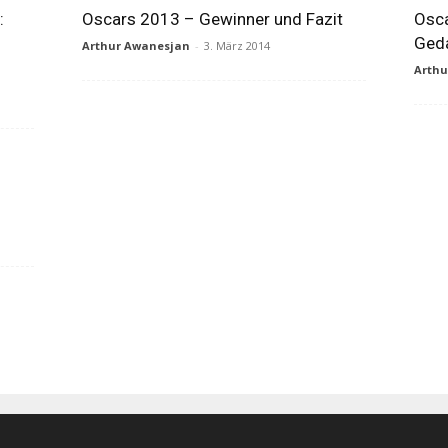
:
Oscars 2013 – Gewinner und Fazit
Osc
Geda
Arthur Awanesjan
-
3. März 2014
Arth