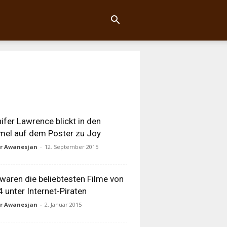
ifer Lawrence blickt in den
el auf dem Poster zu Joy
ur Awanesjan
-
12. September 2015
waren die beliebtesten Filme von
 unter Internet-Piraten
ur Awanesjan
-
2. Januar 2015