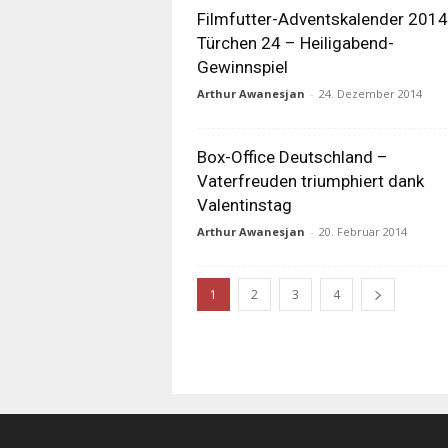
Filmfutter-Adventskalender 2014
Türchen 24 – Heiligabend-
Gewinnspiel
Arthur Awanesjan
-
24. Dezember 2014
Box-Office Deutschland –
Vaterfreuden triumphiert dank
Valentinstag
Arthur Awanesjan
-
20. Februar 2014
1
2
3
4