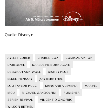
Quelle: Disney+
AYELET ZURER
CHARLIE COX
COMICADAPTION
DAREDEVIL
DAREDEVIL BORN AGAIN
DEBORAH ANN WOLL
DISNEY PLUS
ELDEN HENSON
JON BERNTHAL
LOU TAYLOR PUCCI
MARGARITA LEVIEVA
MARVEL
MCU
MICHAEL GANDOLFINI
PUNISHER
SERIEN-REVIVAL
VINCENT D'ONOFRIO
WILSON BETHEL