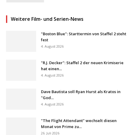
Weitere Film- und Serien-News
"Boston Blue": Starttermin von Staffel 2 steht
fest
4. August 2026
"R.J. Decker": Staffel 2 der neuen Krimiserie
hat einen...
4. August 2026
Dave Bautista soll Ryan Hurst als Kratos in
"God...
4. August 2026
"The Flight Attendant" wechselt diesen
Monat von Prime zu...
26. Juli 2026