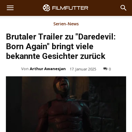
Serien-News
Brutaler Trailer zu "Daredevil:
Born Again" bringt viele
bekannte Gesichter zurück
Von
Arthur Awanesjan
17. Januar 2025
0