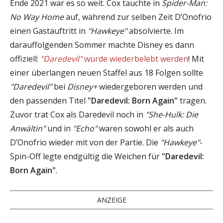
Ende 2021 war es so weit. Cox tauchte in
Spider-Man:
No Way Home
auf, während zur selben Zeit D’Onofrio
einen Gastauftritt in
"Hawkeye"
absolvierte. Im
darauffolgenden Sommer machte Disney es dann
offiziell:
"Daredevil"
würde wiederbelebt werden
! Mit
einer überlangen neuen Staffel aus 18 Folgen sollte
"Daredevil"
bei
Disney+
wiedergeboren werden und
den passenden Titel
"Daredevil: Born Again"
tragen.
Zuvor trat Cox als Daredevil noch in
"She-Hulk: Die
Anwältin"
und in
"Echo"
waren sowohl er als auch
D’Onofrio wieder mit von der Partie. Die
"Hawkeye"
-
Spin-Off legte endgültig die Weichen für
"Daredevil:
Born Again"
.
ANZEIGE