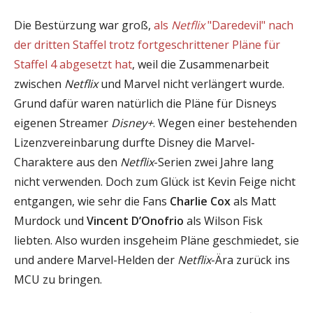
Die Bestürzung war groß,
als
Netflix
"Daredevil" nach
der dritten Staffel trotz fortgeschrittener Pläne für
Staffel 4 abgesetzt hat
, weil die Zusammenarbeit
zwischen
Netflix
und Marvel nicht verlängert wurde.
Grund dafür waren natürlich die Pläne für Disneys
eigenen Streamer
Disney+
. Wegen einer bestehenden
Lizenzvereinbarung durfte Disney die Marvel-
Charaktere aus den
Netflix
-Serien zwei Jahre lang
nicht verwenden. Doch zum Glück ist Kevin Feige nicht
entgangen, wie sehr die Fans
Charlie Cox
als Matt
Murdock und
Vincent D’Onofrio
als Wilson Fisk
liebten. Also wurden insgeheim Pläne geschmiedet, sie
und andere Marvel-Helden der
Netflix
-Ära zurück ins
MCU zu bringen.