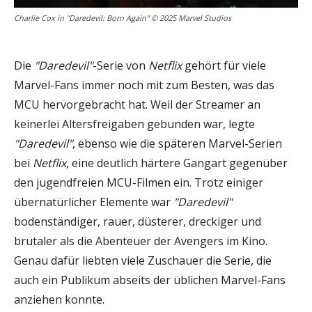
Charlie Cox in "Daredevil: Born Again" © 2025 Marvel Studios
Die
"Daredevil"
-Serie von
Netflix
gehört für viele
Marvel-Fans immer noch mit zum Besten, was das
MCU hervorgebracht hat. Weil der Streamer an
keinerlei Altersfreigaben gebunden war, legte
"Daredevil"
, ebenso wie die späteren Marvel-Serien
bei
Netflix
, eine deutlich härtere Gangart gegenüber
den jugendfreien MCU-Filmen ein. Trotz einiger
übernatürlicher Elemente war
"Daredevil"
bodenständiger, rauer, düsterer, dreckiger und
brutaler als die Abenteuer der Avengers im Kino.
Genau dafür liebten viele Zuschauer die Serie, die
auch ein Publikum abseits der üblichen Marvel-Fans
anziehen konnte.