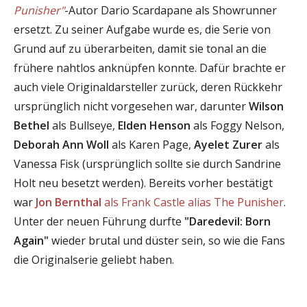
Punisher"
-Autor Dario Scardapane als Showrunner
ersetzt. Zu seiner Aufgabe wurde es, die Serie von
Grund auf zu überarbeiten, damit sie tonal an die
frühere nahtlos anknüpfen konnte. Dafür brachte er
auch viele Originaldarsteller zurück, deren Rückkehr
ursprünglich nicht vorgesehen war, darunter
Wilson
Bethel
als Bullseye,
Elden Henson
als Foggy Nelson,
Deborah Ann Woll
als Karen Page,
Ayelet Zurer
als
Vanessa Fisk (ursprünglich sollte sie durch Sandrine
Holt neu besetzt werden). Bereits vorher bestätigt
war
Jon Bernthal
als Frank Castle alias The Punisher
.
Unter der neuen Führung durfte
"Daredevil: Born
Again"
wieder brutal und düster sein, so wie die Fans
die Originalserie geliebt haben.