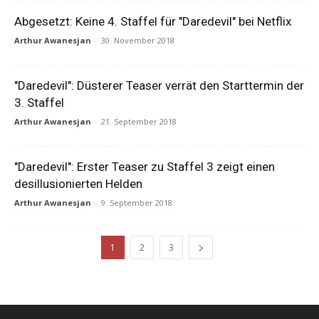
Abgesetzt: Keine 4. Staffel für "Daredevil" bei Netflix
Arthur Awanesjan
-
30. November 2018
"Daredevil": Düsterer Teaser verrät den Starttermin der
3. Staffel
Arthur Awanesjan
-
21. September 2018
"Daredevil": Erster Teaser zu Staffel 3 zeigt einen
desillusionierten Helden
Arthur Awanesjan
-
9. September 2018
1
2
3