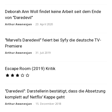
Deborah Ann Woll findet keine Arbeit seit dem Ende
von "Daredevil"
Arthur Awanesjan
-
23. April 2020
"Marvel’s Daredevil" feiert bei Syfy die deutsche TV-
Premiere
Arthur Awanesjan
-
31. Juli 2019
Escape Room (2019) Kritik
"Daredevil": Darstellerin bestätigt, dass die Absetzung
komplett auf Netflix' Kappe geht
Arthur Awanesjan
-
15. Dezember 2018