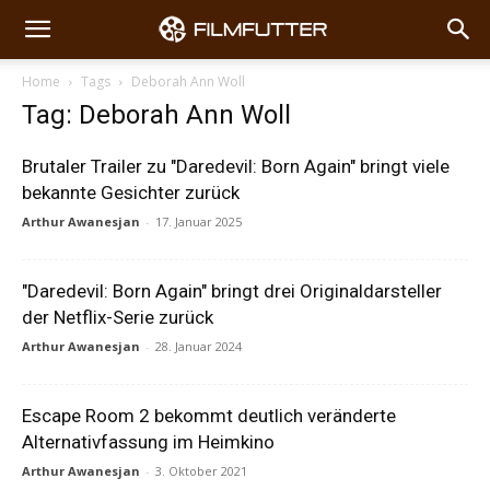
Home
Tags
Deborah Ann Woll
Tag: Deborah Ann Woll
Brutaler Trailer zu "Daredevil: Born Again" bringt viele
bekannte Gesichter zurück
Arthur Awanesjan
-
17. Januar 2025
"Daredevil: Born Again" bringt drei Originaldarsteller
der Netflix-Serie zurück
Arthur Awanesjan
-
28. Januar 2024
Escape Room 2 bekommt deutlich veränderte
Alternativfassung im Heimkino
Arthur Awanesjan
-
3. Oktober 2021