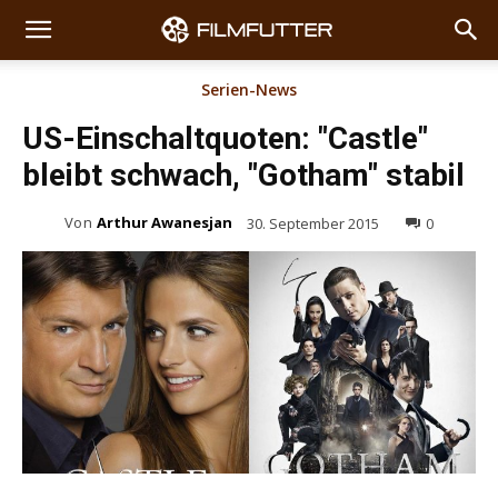
Serien-News
US-Einschaltquoten: "Castle"
bleibt schwach, "Gotham" stabil
Von
Arthur Awanesjan
30. September 2015
0