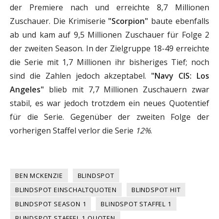
der Premiere nach und erreichte 8,7 Millionen
Zuschauer. Die Krimiserie
"Scorpion"
baute ebenfalls
ab und kam auf 9,5 Millionen Zuschauer für Folge 2
der zweiten Season. In der Zielgruppe 18-49 erreichte
die Serie mit 1,7 Millionen ihr bisheriges Tief; noch
sind die Zahlen jedoch akzeptabel.
"Navy CIS: Los
Angeles"
blieb mit 7,7 Millionen Zuschauern zwar
stabil, es war jedoch trotzdem ein neues Quotentief
für die Serie. Gegenüber der zweiten Folge der
vorherigen Staffel verlor die Serie
12%
.
BEN MCKENZIE
BLINDSPOT
BLINDSPOT EINSCHALTQUOTEN
BLINDSPOT HIT
BLINDSPOT SEASON 1
BLINDSPOT STAFFEL 1
BLINDSPOT STAFFEL 1 QUOTEN