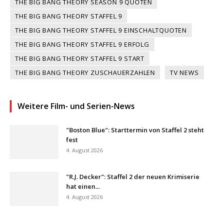
THE BIG BANG THEORY SEASON 9 QUOTEN
THE BIG BANG THEORY STAFFEL 9
THE BIG BANG THEORY STAFFEL 9 EINSCHALTQUOTEN
THE BIG BANG THEORY STAFFEL 9 ERFOLG
THE BIG BANG THEORY STAFFEL 9 START
THE BIG BANG THEORY ZUSCHAUERZAHLEN
TV NEWS
Weitere Film- und Serien-News
"Boston Blue": Starttermin von Staffel 2 steht
fest
4. August 2026
"R.J. Decker": Staffel 2 der neuen Krimiserie
hat einen...
4. August 2026