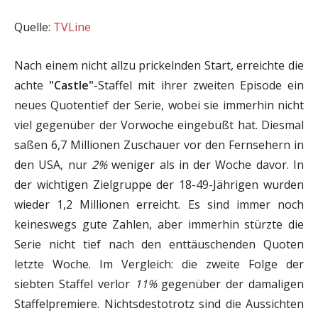
Quelle:
TVLine
Nach einem nicht allzu prickelnden Start, erreichte die
achte
"Castle"
-Staffel mit ihrer zweiten Episode ein
neues Quotentief der Serie, wobei sie immerhin nicht
viel gegenüber der Vorwoche eingebüßt hat. Diesmal
saßen 6,7 Millionen Zuschauer vor den Fernsehern in
den USA, nur
2%
weniger als in der Woche davor. In
der wichtigen Zielgruppe der 18-49-Jährigen wurden
wieder 1,2 Millionen erreicht. Es sind immer noch
keineswegs gute Zahlen, aber immerhin stürzte die
Serie nicht tief nach den enttäuschenden Quoten
letzte Woche. Im Vergleich: die zweite Folge der
siebten Staffel verlor
11%
gegenüber der damaligen
Staffelpremiere. Nichtsdestotrotz sind die Aussichten