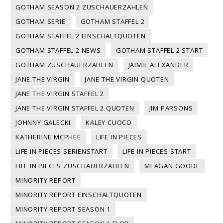
GOTHAM SEASON 2 ZUSCHAUERZAHLEN
GOTHAM SERIE
GOTHAM STAFFEL 2
GOTHAM STAFFEL 2 EINSCHALTQUOTEN
GOTHAM STAFFEL 2 NEWS
GOTHAM STAFFEL 2 START
GOTHAM ZUSCHAUERZAHLEN
JAIMIE ALEXANDER
JANE THE VIRGIN
JANE THE VIRGIN QUOTEN
JANE THE VIRGIN STAFFEL 2
JANE THE VIRGIN STAFFEL 2 QUOTEN
JIM PARSONS
JOHNNY GALECKI
KALEY CUOCO
KATHERINE MCPHEE
LIFE IN PIECES
LIFE IN PIECES SERIENSTART
LIFE IN PIECES START
LIFE IN PIECES ZUSCHAUERZAHLEN
MEAGAN GOODE
MINORITY REPORT
MINORITY REPORT EINSCHALTQUOTEN
MINORITY REPORT SEASON 1