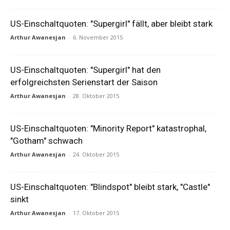
US-Einschaltquoten: "Supergirl" fällt, aber bleibt stark
Arthur Awanesjan
-
6. November 2015
US-Einschaltquoten: "Supergirl" hat den
erfolgreichsten Serienstart der Saison
Arthur Awanesjan
-
28. Oktober 2015
US-Einschaltquoten: "Minority Report" katastrophal,
"Gotham" schwach
Arthur Awanesjan
-
24. Oktober 2015
US-Einschaltquoten: "Blindspot" bleibt stark, "Castle"
sinkt
Arthur Awanesjan
-
17. Oktober 2015