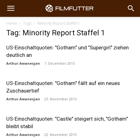
Home
Tags
Minority Report Staffel 1
Tag: Minority Report Staffel 1
US-Einschaltquoten: "Gotham" und "Supergirl" ziehen
deutlich an
Arthur Awanesjan
-
7. Dezember 2015
US-Einschaltquoten: "Gotham" fällt auf ein neues
Zuschauertief
Arthur Awanesjan
-
25. November 2015
US-Einschaltquoten: "Castle" steigert sich, "Gotham"
bleibt stabil
Arthur Awanesjan
-
22. November 2015