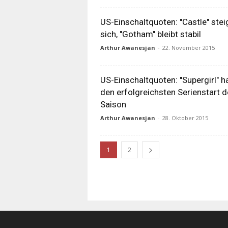
US-Einschaltquoten: "Castle" stei
sich, "Gotham" bleibt stabil
Arthur Awanesjan
-
22. November 2015
US-Einschaltquoten: "Supergirl" h
den erfolgreichsten Serienstart d
Saison
Arthur Awanesjan
-
28. Oktober 2015
1
2