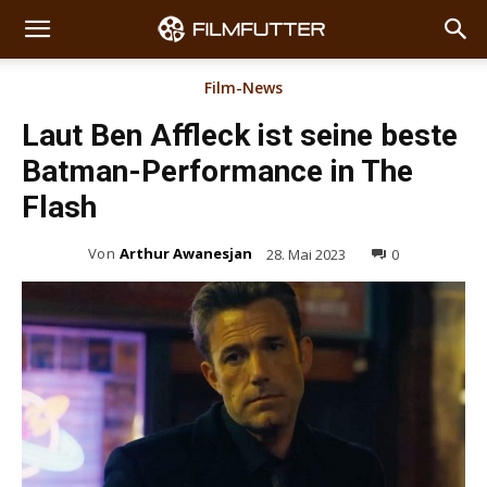
Film-News
Laut Ben Affleck ist seine beste
Batman-Performance in The
Flash
Von
Arthur Awanesjan
28. Mai 2023
0