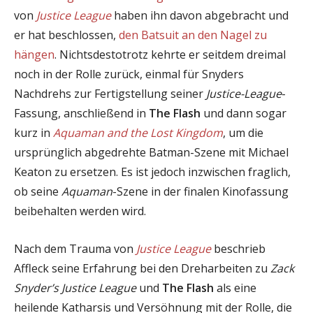
von
Justice League
haben ihn davon abgebracht und
er hat beschlossen,
den Batsuit an den Nagel zu
hängen
. Nichtsdestotrotz kehrte er seitdem dreimal
noch in der Rolle zurück, einmal für Snyders
Nachdrehs zur Fertigstellung seiner
Justice-League
-
Fassung, anschließend in
The Flash
und dann sogar
kurz in
Aquaman and the Lost Kingdom
, um die
ursprünglich abgedrehte Batman-Szene mit Michael
Keaton zu ersetzen. Es ist jedoch inzwischen fraglich,
ob seine
Aquaman
-Szene in der finalen Kinofassung
beibehalten werden wird.
Nach dem Trauma von
Justice League
beschrieb
Affleck seine Erfahrung bei den Dreharbeiten zu
Zack
Snyder’s Justice League
und
The Flash
als eine
heilende Katharsis und Versöhnung mit der Rolle, die