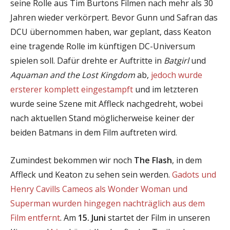
seine Rolle aus Tim Burtons Filmen nach mehr als 30
Jahren wieder verkörpert. Bevor Gunn und Safran das
DCU übernommen haben, war geplant, dass Keaton
eine tragende Rolle im künftigen DC-Universum
spielen soll. Dafür drehte er Auftritte in
Batgirl
und
Aquaman and the Lost Kingdom
ab,
jedoch wurde
ersterer komplett eingestampft
und im letzteren
wurde seine Szene mit Affleck nachgedreht, wobei
nach aktuellen Stand möglicherweise keiner der
beiden Batmans in dem Film auftreten wird.
Zumindest bekommen wir noch
The Flash
, in dem
Affleck und Keaton zu sehen sein werden.
Gadots und
Henry Cavills Cameos als Wonder Woman und
Superman wurden hingegen nachträglich aus dem
Film entfernt
. Am
15. Juni
startet der Film in unseren