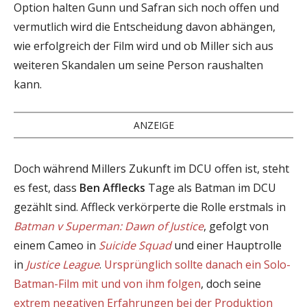
Option halten Gunn und Safran sich noch offen und
vermutlich wird die Entscheidung davon abhängen,
wie erfolgreich der Film wird und ob Miller sich aus
weiteren Skandalen um seine Person raushalten
kann.
ANZEIGE
Doch während Millers Zukunft im DCU offen ist, steht
es fest, dass
Ben Afflecks
Tage als Batman im DCU
gezählt sind. Affleck verkörperte die Rolle erstmals in
Batman v Superman: Dawn of Justice
, gefolgt von
einem Cameo in
Suicide Squad
und einer Hauptrolle
in
Justice League
.
Ursprünglich sollte danach ein Solo-
Batman-Film mit und von ihm folgen
, doch seine
extrem negativen Erfahrungen bei der Produktion