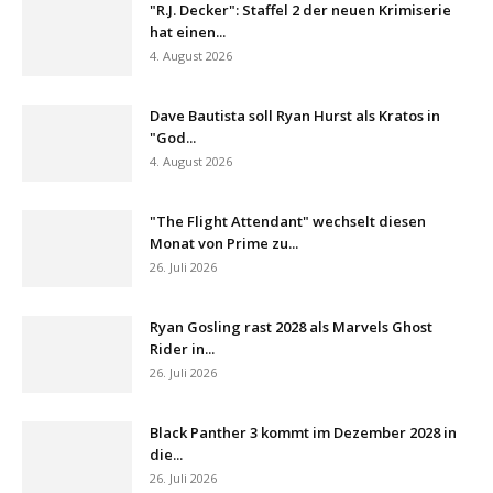
"R.J. Decker": Staffel 2 der neuen Krimiserie
hat einen...
4. August 2026
Dave Bautista soll Ryan Hurst als Kratos in
"God...
4. August 2026
"The Flight Attendant" wechselt diesen
Monat von Prime zu...
26. Juli 2026
Ryan Gosling rast 2028 als Marvels Ghost
Rider in...
26. Juli 2026
Black Panther 3 kommt im Dezember 2028 in
die...
26. Juli 2026