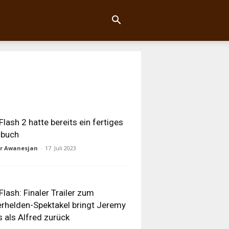
Flash 2 hatte bereits ein fertiges
hbuch
ur Awanesjan
-
17. Juli 2023
Flash: Finaler Trailer zum
rhelden-Spektakel bringt Jeremy
s als Alfred zurück