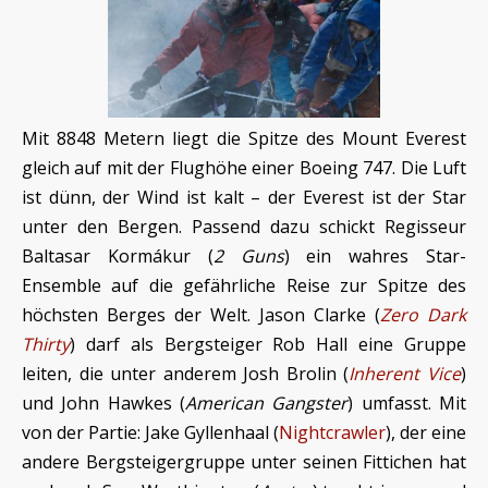
Mit 8848 Metern liegt die Spitze des Mount Everest
gleich auf mit der Flughöhe einer Boeing 747. Die Luft
ist dünn, der Wind ist kalt – der Everest ist der Star
unter den Bergen. Passend dazu schickt Regisseur
Baltasar Kormákur (
2 Guns
) ein wahres Star-
Ensemble auf die gefährliche Reise zur Spitze des
höchsten Berges der Welt. Jason Clarke (
Zero Dark
Thirty
) darf als Bergsteiger Rob Hall eine Gruppe
leiten, die unter anderem Josh Brolin (
Inherent Vice
)
und John Hawkes (
American Gangster
) umfasst. Mit
von der Partie: Jake Gyllenhaal (
Nightcrawler
), der eine
andere Bergsteigergruppe unter seinen Fittichen hat