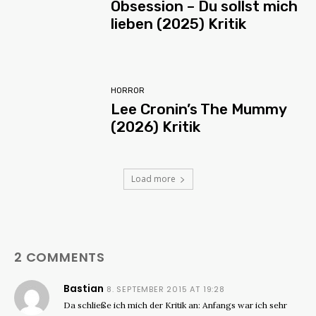
Obsession – Du sollst mich
lieben (2025) Kritik
HORROR
Lee Cronin’s The Mummy
(2026) Kritik
Load more
2 COMMENTS
Bastian
8. SEPTEMBER 2015 AT 19:28
Da schließe ich mich der Kritik an: Anfangs war ich sehr