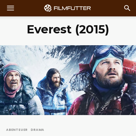
Everest (2015)
ABENTEUER
DRAMA