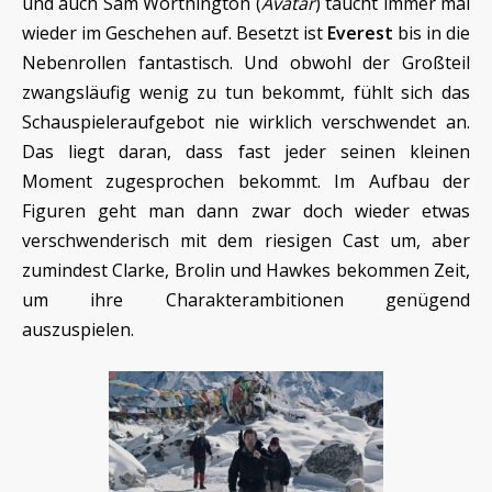
und auch Sam Worthington (
Avatar
) taucht immer mal
wieder im Geschehen auf. Besetzt ist
Everest
bis in die
Nebenrollen fantastisch. Und obwohl der Großteil
zwangsläufig wenig zu tun bekommt, fühlt sich das
Schauspieleraufgebot nie wirklich verschwendet an.
Das liegt daran, dass fast jeder seinen kleinen
Moment zugesprochen bekommt. Im Aufbau der
Figuren geht man dann zwar doch wieder etwas
verschwenderisch mit dem riesigen Cast um, aber
zumindest Clarke, Brolin und Hawkes bekommen Zeit,
um ihre Charakterambitionen genügend
auszuspielen.