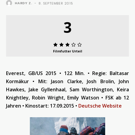
HARDY Z.
-
8. SEPTEMBER 2015
3
Filmfutter Urteil
Everest, GB/US 2015 • 122 Min. • Regie: Baltasar
Kormákur • Mit: Jason Clarke, Josh Brolin, John
Hawkes, Jake Gyllenhaal, Sam Worthington, Keira
Knightley, Robin Wright, Emily Watson • FSK ab 12
Jahren
• Kinostart: 17.09.2015 •
Deutsche Website