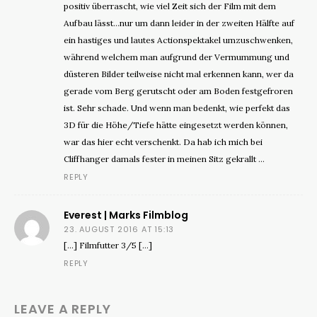
positiv überrascht, wie viel Zeit sich der Film mit dem
Aufbau lässt…nur um dann leider in der zweiten Hälfte auf
ein hastiges und lautes Actionspektakel umzuschwenken,
während welchem man aufgrund der Vermummung und
düsteren Bilder teilweise nicht mal erkennen kann, wer da
gerade vom Berg gerutscht oder am Boden festgefroren
ist. Sehr schade. Und wenn man bedenkt, wie perfekt das
3D für die Höhe/Tiefe hätte eingesetzt werden können,
war das hier echt verschenkt. Da hab ich mich bei
Cliffhanger damals fester in meinen Sitz gekrallt …
REPLY
Everest | Marks Filmblog
23. AUGUST 2016 AT 15:13
[…] Filmfutter 3/5 […]
REPLY
LEAVE A REPLY