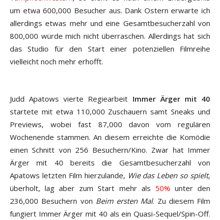
um etwa 600,000 Besucher aus. Dank Ostern erwarte ich
allerdings etwas mehr und eine Gesamtbesucherzahl von
800,000 würde mich nicht überraschen. Allerdings hat sich
das Studio für den Start einer potenziellen Filmreihe
vielleicht noch mehr erhofft.
Judd Apatows vierte Regiearbeit
Immer Ärger mit 40
startete mit etwa 110,000 Zuschauern samt Sneaks und
Previews, wobei fast 87,000 davon vom regulären
Wochenende stammen. An diesem erreichte die Komödie
einen Schnitt von 256 Besuchern/Kino. Zwar hat Immer
Ärger mit 40 bereits die Gesamtbesucherzahl von
Apatows letzten Film hierzulande,
Wie das Leben so spielt
,
überholt, lag aber zum Start mehr als
50%
unter den
236,000 Besuchern von
Beim ersten Mal
. Zu diesem Film
fungiert Immer Ärger mit 40 als ein Quasi-Sequel/Spin-Off.