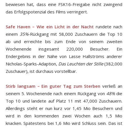
bewiesen hat, dass eine FSK16-Freigabe nicht zwingend
das Erfolgspotenzial des Films verringert.
Safe Haven – Wie ein Licht in der Nacht
rundete nach
einem
35%
-Rückgang mit 58,000 Zuschauern die Top 10
ab und erreichte bis zum Ende von seinem zweiten
Wochenende insgesamt 220,000 Besucher. Ein
Endergebnis in der Nähe von Lasse Hallströms anderer
Nicholas-Sparks-Adaption,
Das Leuchten der Stille
(382,000
Zuschauer), ist durchaus vorstellbar.
Stirb langsam – Ein guter Tag zum Sterben
verließ an
seinem 5. Wochenende nach einem Rückgang von
48%
die
Top 10 und landete auf Platz 11 mit 47,000 Zuschauern.
Allerdings steht er nun kurz vor 1,45 Mio Besuchern und
wird in den kommenden zwei Wochen auch 1,5 Mio
knacken. Spätestens bei 1,6 Mio wird Schluss sein. Das ist