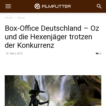
Home
News
Box-Office Deutschland – Oz
und die Hexenjäger trotzen
der Konkurrenz
19. März 2013
0