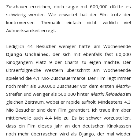
Zuschauer erreichen, doch sogar mit 600,000 dürfte es
schwierig werden. Wie erwartet hat der Film trotz der
kontroversen Thematik einfach nicht wirklich viel
Aufmerksamkeit erregt.
Lediglich 44 Besucher weniger hatte am Wochenende
Django Unchained
, der sich mit ebenfalls fast 60,000
Kinogängern Platz 9 der Charts zu eigen machte. Der
ultraerfolgreiche Western überschritt am Wochenende
spielend die 4,1 Mio-Zuschauermarke. Der Film liegt immer
noch mehr als 200,000 Zuschauer vor dem ersten
Matrix
-
Streifen und weniger als 500,000 hinter
Matrix Reloaded
im
gleichen Zeitraum, wobei er rapide aufholt. Mindestens 4,3
Mio Besucher sind dem Film garantiert, ich traue ihm aber
mittlerweile auch 4,4 Mio zu. Es ist schwer vorzustellen,
dass ein Film dieses Jahr an den deutschen Kinokassen
noch mehr überraschen wird als Django, der mal wieder