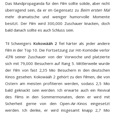
Das Mundpropaganda für den Film sollte solide, aber nicht
überragend sein, da er im Gegensatz zu
Beim ersten Mal
mehr dramatische und weniger humorvolle Momente
besitzt. Der Film wird 300,000 Zuschauer knacken, doch
bald danach sollte es auch Schluss sein.
Til Schweigers
Kokowääh 2
fiel härter als jeder andere
Film in der Top 10. Die Fortsetzung zur Hit-Komödie verlor
43%
seiner Zuschauer von der Vorwoche und platzierte
sich mit 79,000 Besuchern auf Rang 5. Mittlerweile wurde
der Film von fast 2,35 Mio Besuchern in den deutschen
Kinos gesehen. Kokowääh 2 gehört zu den Filmen, die von
Ostern am meisten profitieren werden, sodass 2,5 Mio
bald geknackt sein werden. Ich erwarte auch ein Revival
des Films in den Sommermonaten, denn er wird mit
Sicherheit gerne von den Open-Air-Kinos eingesetzt
werden. Ich denke, er wird insgesamt knapp 2,7 Mio