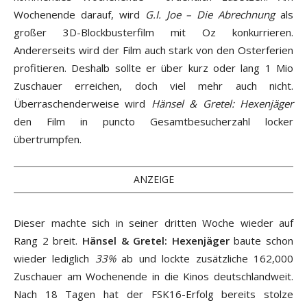
Wochenende darauf, wird
G.I. Joe – Die Abrechnung
als
großer 3D-Blockbusterfilm mit Oz konkurrieren.
Andererseits wird der Film auch stark von den Osterferien
profitieren. Deshalb sollte er über kurz oder lang 1 Mio
Zuschauer erreichen, doch viel mehr auch nicht.
Überraschenderweise wird
Hänsel & Gretel: Hexenjäger
den Film in puncto Gesamtbesucherzahl locker
übertrumpfen.
ANZEIGE
Dieser machte sich in seiner dritten Woche wieder auf
Rang 2 breit.
Hänsel & Gretel: Hexenjäger
baute schon
wieder lediglich
33%
ab und lockte zusätzliche 162,000
Zuschauer am Wochenende in die Kinos deutschlandweit.
Nach 18 Tagen hat der FSK16-Erfolg bereits stolze