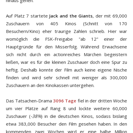
hinaus gehen.
Auf Platz 7 startete
Jack and the Giants
, der mit 69,000
Zuschauern von 405 Kinos (Schnitt von 170
Besuchern/Kino) eher traurige Zahlen schrieb. Hier war
womöglich die FSK-Freigabe "ab 12" einer der
Hauptgründe für den Misserfolg. Während Erwachsene
sich nicht durch ein actionreiches Märchen begeistern
ließen, war es für die kleinen Zuschauer doch eine Spur zu
heftig. Deshalb konnte der Film auch keine eigene Nische
finden und wird sehr schnell mit weniger als 300,000
Zuschauern an den Kinokassen untergehen.
Das Tatsachen-Drama
3096 Tage
fiel in der dritten Woche
um vier Plätze auf Rang 8 und lockte weitere 60,000
Zuschauer (
-38%
) in die deutschen Kinos, sodass bislang
etwa 383,000 Besucher den Film gesehen haben. In den
kommenden zwei Wochen wird er eine halbe Million