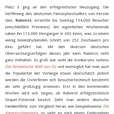
Platz 3 ging an den erfolgreichsten Neuzugang. Die
Verfilmung des deutschen Fantasybestsellers von Kerstin
Gier,
Rubinrot
, erreichte bis Sonntag 134,000 Besucher
(einschließlich Previews). Am eigentlichen Wochenende
sahen ihn 113,000 Kinogänger in 450 Kinos, was zu einem
wenig beeindruckenden Schnitt von 252 Zuschauern pro
Kino geführt hat. Mit den diversen deutschen
Überraschungserfolgen dieses Jahr kann Rubinrot nicht
ganz mithalten. Zu groß war wohl die Konkurrenz seitens
Die fantastische Welt von Oz
und womöglich hat man auch
die Popularität der Vorlange etwas überschätzt. Jedoch
werden die Osterferien sich besuchertechnisch bestimmt
als sehr großzügig erweisen. Erst in den kommenden
Wochen wird sich zeigen, ob Rubinrot erfolgstechnisch
Sequel-Potenzial besitzt. Zieht man andere deutsche
Familienfilme zum Vergleich heran, wie beispielsweise
Die
Vampirschwestern
, so sieht es nach einem Endergebnis