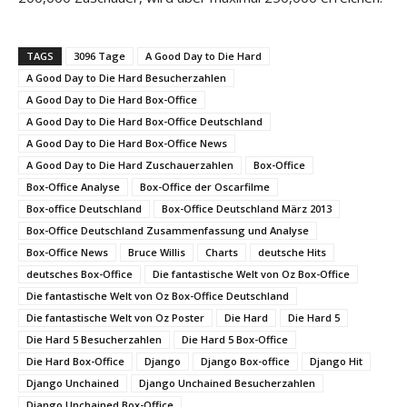
TAGS
3096 Tage
A Good Day to Die Hard
A Good Day to Die Hard Besucherzahlen
A Good Day to Die Hard Box-Office
A Good Day to Die Hard Box-Office Deutschland
A Good Day to Die Hard Box-Office News
A Good Day to Die Hard Zuschauerzahlen
Box-Office
Box-Office Analyse
Box-Office der Oscarfilme
Box-office Deutschland
Box-Office Deutschland März 2013
Box-Office Deutschland Zusammenfassung und Analyse
Box-Office News
Bruce Willis
Charts
deutsche Hits
deutsches Box-Office
Die fantastische Welt von Oz Box-Office
Die fantastische Welt von Oz Box-Office Deutschland
Die fantastische Welt von Oz Poster
Die Hard
Die Hard 5
Die Hard 5 Besucherzahlen
Die Hard 5 Box-Office
Die Hard Box-Office
Django
Django Box-office
Django Hit
Django Unchained
Django Unchained Besucherzahlen
Django Unchained Box-Office