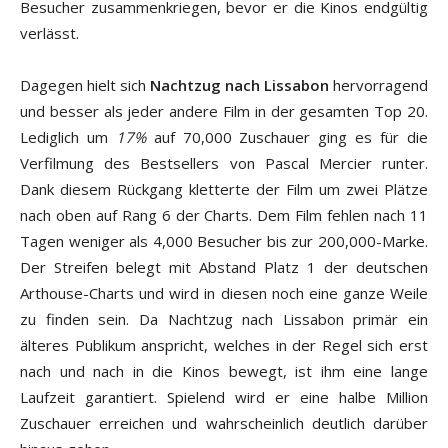
Besucher zusammenkriegen, bevor er die Kinos endgültig
verlässt.
Dagegen hielt sich
Nachtzug nach Lissabon
hervorragend
und besser als jeder andere Film in der gesamten Top 20.
Lediglich um
17%
auf 70,000 Zuschauer ging es für die
Verfilmung des Bestsellers von Pascal Mercier runter.
Dank diesem Rückgang kletterte der Film um zwei Plätze
nach oben auf Rang 6 der Charts. Dem Film fehlen nach 11
Tagen weniger als 4,000 Besucher bis zur 200,000-Marke.
Der Streifen belegt mit Abstand Platz 1 der deutschen
Arthouse-Charts und wird in diesen noch eine ganze Weile
zu finden sein. Da Nachtzug nach Lissabon primär ein
älteres Publikum anspricht, welches in der Regel sich erst
nach und nach in die Kinos bewegt, ist ihm eine lange
Laufzeit garantiert. Spielend wird er eine halbe Million
Zuschauer erreichen und wahrscheinlich deutlich darüber