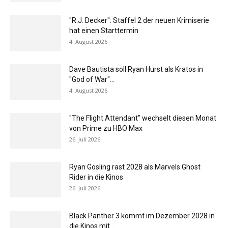
"R.J. Decker": Staffel 2 der neuen Krimiserie
hat einen Starttermin
4. August 2026
Dave Bautista soll Ryan Hurst als Kratos in
"God of War"...
4. August 2026
"The Flight Attendant" wechselt diesen Monat
von Prime zu HBO Max
26. Juli 2026
Ryan Gosling rast 2028 als Marvels Ghost
Rider in die Kinos
26. Juli 2026
Black Panther 3 kommt im Dezember 2028 in
die Kinos mit...