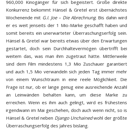
960,000 Kinogänger für sich begeistert. Große direkte
Konkurrenz bekommt Hänsel & Gretel erst übernächstes
Wochenende mit
G.I. Joe – Die Abrechnung
. Bis dahin wird
er es weit jenseits der 1 Mio-Marke geschafft haben und
somit bereits ein unerwarteter Überraschungserfolg sein.
Hänsel & Gretel war bereits etwas über den Erwartungen
gestartet, doch sein Durchhaltevermögen übertrifft bei
weitem das, was man ihm zugetraut hätte. Mittlerweile
sind dem Film mindestens 1,3 Mio Zuschauer garantiert
und auch 1,5 Mio verwandeln sich jeden Tag immer mehr
von einem Wunschtraum in eine reele Möglichkeit. Die
Frage ist nur, ob er lange genug eine ausreichende Anzahl
an Leinwänden behalten kann, um diese Marke zu
erreichen. Wenn es ihm auch gelingt, wird es frühestens
irgendwann im Mai geschehen, doch auch wenn nicht, so is
Hänsel & Gretel neben
Django Unchained
wohl der größte
Überraschungserfolg des Jahres bislang.