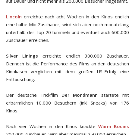
auf Dauer und nicht mehr als 200,000 Besucher insgesamt.
Lincoln
erreichte nach acht Wochen in den Kinos endlich
eine halbe Mio Zuschauer, wird sich aber noch monatelang
unterhalb der Top 20 tummeln und eventuell auch 600,000
Zuschauer erreichen.
Silver Linings
erreichte endlich 300,000 Zuschauer.
Dennoch ist die Performance des Films an den deutschen
Kinokasen verglichen mit dem großen US-Erfolg eine
Enttäuschung.
Der deutsche Trickfilm
Der Mondmann
startete mit
erbärmlichen 10,000 Besuchern (inkl Sneaks) von 176
Kinos.
Nach vier Wochen in den Kinos knackte
Warm Bodies
200,000 Zuschauer, wird aber maximal 250,000 erreichen.