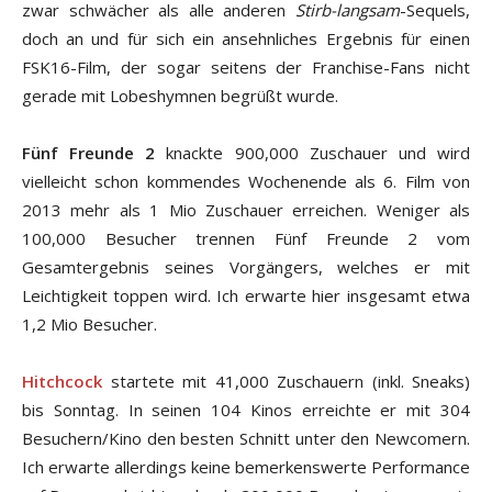
zwar schwächer als alle anderen
Stirb-langsam
-Sequels,
doch an und für sich ein ansehnliches Ergebnis für einen
FSK16-Film, der sogar seitens der Franchise-Fans nicht
gerade mit Lobeshymnen begrüßt wurde.
Fünf Freunde 2
knackte 900,000 Zuschauer und wird
vielleicht schon kommendes Wochenende als 6. Film von
2013 mehr als 1 Mio Zuschauer erreichen. Weniger als
100,000 Besucher trennen Fünf Freunde 2 vom
Gesamtergebnis seines Vorgängers, welches er mit
Leichtigkeit toppen wird. Ich erwarte hier insgesamt etwa
1,2 Mio Besucher.
Hitchcock
startete mit 41,000 Zuschauern (inkl. Sneaks)
bis Sonntag. In seinen 104 Kinos erreichte er mit 304
Besuchern/Kino den besten Schnitt unter den Newcomern.
Ich erwarte allerdings keine bemerkenswerte Performance