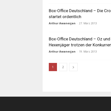
Box-Office Deutschland – Die Cr
startet ordentlich
Arthur Awanesjan
-
27. März 2013
Box-Office Deutschland – Oz und
Hexenjäger trotzen der Konkurre
Arthur Awanesjan
-
19. März 2013
1
2