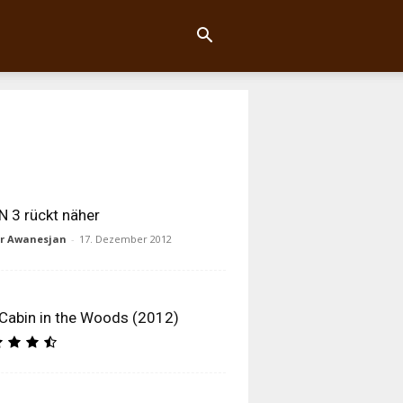
 3 rückt näher
ur Awanesjan
-
17. Dezember 2012
Cabin in the Woods (2012)