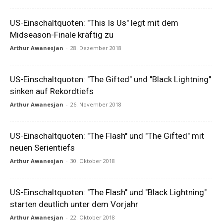
US-Einschaltquoten: "This Is Us" legt mit dem
Midseason-Finale kräftig zu
Arthur Awanesjan
-
28. Dezember 2018
US-Einschaltquoten: "The Gifted" und "Black Lightning"
sinken auf Rekordtiefs
Arthur Awanesjan
-
26. November 2018
US-Einschaltquoten: "The Flash" und "The Gifted" mit
neuen Serientiefs
Arthur Awanesjan
-
30. Oktober 2018
US-Einschaltquoten: "The Flash" und "Black Lightning"
starten deutlich unter dem Vorjahr
Arthur Awanesjan
-
22. Oktober 2018