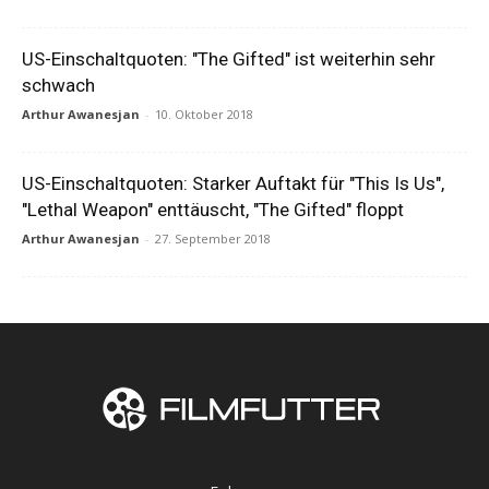
US-Einschaltquoten: "The Gifted" ist weiterhin sehr
schwach
Arthur Awanesjan
-
10. Oktober 2018
US-Einschaltquoten: Starker Auftakt für "This Is Us",
"Lethal Weapon" enttäuscht, "The Gifted" floppt
Arthur Awanesjan
-
27. September 2018