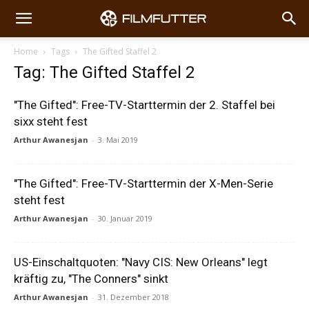
Home
Tags
The Gifted Staffel 2
Tag: The Gifted Staffel 2
"The Gifted": Free-TV-Starttermin der 2. Staffel bei
sixx steht fest
Arthur Awanesjan
-
3. Mai 2019
"The Gifted": Free-TV-Starttermin der X-Men-Serie
steht fest
Arthur Awanesjan
-
30. Januar 2019
US-Einschaltquoten: "Navy CIS: New Orleans" legt
kräftig zu, "The Conners" sinkt
Arthur Awanesjan
-
31. Dezember 2018