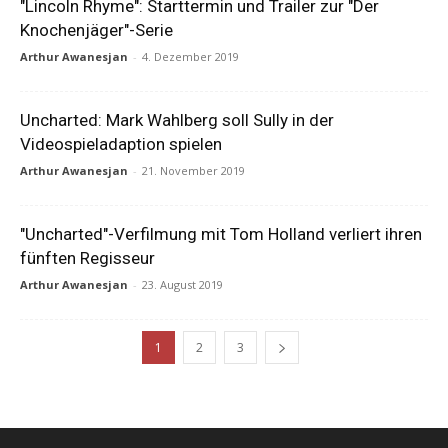
"Lincoln Rhyme": Starttermin und Trailer zur "Der
Knochenjäger"-Serie
Arthur Awanesjan
-
4. Dezember 2019
Uncharted: Mark Wahlberg soll Sully in der
Videospieladaption spielen
Arthur Awanesjan
-
21. November 2019
"Uncharted"-Verfilmung mit Tom Holland verliert ihren
fünften Regisseur
Arthur Awanesjan
-
23. August 2019
1
2
3