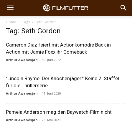
Home
Tags
Seth Gordon
Tag: Seth Gordon
Cameron Diaz feiert mit Actionkomödie Back in
Action mit Jamie Foxx ihr Comeback
Arthur Awanesjan
-
30. Juni 2022
"Lincoln Rhyme: Der Knochenjäger": Keine 2. Staffel
für die Thrillerserie
Arthur Awanesjan
-
11. Juni 2020
Pamela Anderson mag den Baywatch-Film nicht
Arthur Awanesjan
-
23. Mai 2020