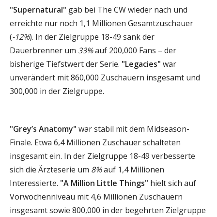
"Supernatural"
gab bei The CW wieder nach und
erreichte nur noch 1,1 Millionen Gesamtzuschauer
(
-12%
). In der Zielgruppe 18-49 sank der
Dauerbrenner um
33%
auf 200,000 Fans – der
bisherige Tiefstwert der Serie.
"Legacies"
war
unverändert mit 860,000 Zuschauern insgesamt und
300,000 in der Zielgruppe.
"Grey’s Anatomy"
war stabil mit dem Midseason-
Finale. Etwa 6,4 Millionen Zuschauer schalteten
insgesamt ein. In der Zielgruppe 18-49 verbesserte
sich die Ärzteserie um
8%
auf 1,4 Millionen
Interessierte.
"A Million Little Things"
hielt sich auf
Vorwochenniveau mit 4,6 Millionen Zuschauern
insgesamt sowie 800,000 in der begehrten Zielgruppe