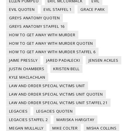
ELLEN POMPEO
ERIC MCCORMACK
EVIL
EVIL QUOTEN
EVIL STAFFEL 1
GRACE PARK
GREYS ANATOMY QUOTEN
GREYS ANATOMY STAFFEL 16
HOW TO GET AWAY WITH MURDER
HOW TO GET AWAY WITH MURDER QUOTEN
HOW TO GET AWAY WITH MURDER STAFFEL 6
JAIME PRESSLY
JARED PADALECKI
JENSEN ACKLES
JUSTIN CHAMBERS
KRISTEN BELL
KYLE MACLACHLAN
LAW AND ORDER SPECIAL VICTIMS UNIT
LAW AND ORDER SPECIAL VICTIMS UNIT QUOTEN
LAW AND ORDER SPECIAL VICTIMS UNIT STAFFEL 21
LEGACIES
LEGACIES QUOTEN
LEGACIES STAFFEL 2
MARISKA HARGITAY
MEGAN MULLALLY
MIKE COLTER
MISHA COLLINS