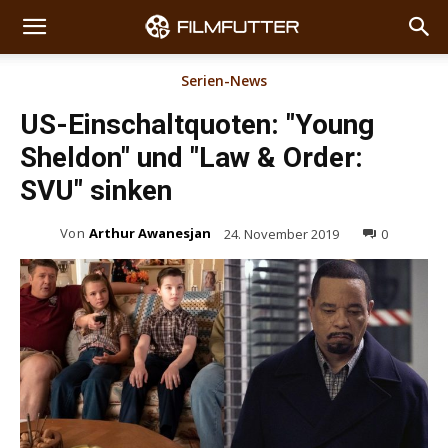
Serien-News
US-Einschaltquoten: "Young
Sheldon" und "Law & Order:
SVU" sinken
Von
Arthur Awanesjan
24. November 2019
0