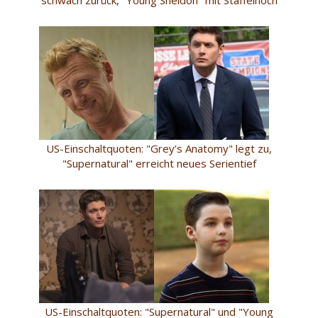
US-Einschaltquoten: "Grey’s Anatomy" legt zu,
"Supernatural" erreicht neues Serientief
US-Einschaltquoten: "Supernatural" und "Young