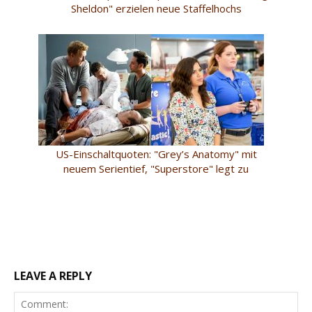
Sheldon" erzielen neue Staffelhochs
US-Einschaltquoten: "Grey’s Anatomy" mit
neuem Serientief, "Superstore" legt zu
LEAVE A REPLY