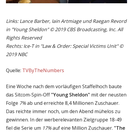
Links: Lance Barber, Iain Artmiage und Raegan Revord
in "Young Sheldon" © 2019 CBS Broadcasting, Inc. All
Rights Reserved
Rechts: Ice-T in "Law & Order: Special Victims Unit" ©
2019 NBC
Quelle:
TVByTheNumbers
Eine Woche nach dem vorläufigen Staffelhoch baute
das Sitcom-Spin-Off
"Young Sheldon"
mit der neusten
Folge
7%
ab und erreichte 8,4 Millionen Zuschauer.
Das reichte immer noch, um den Abend mühelos zu
gewinnen. In der werberelevanten Zielgruppe 18-49
fiel die Serie um
17%
auf eine Million Zuschauer.
"The