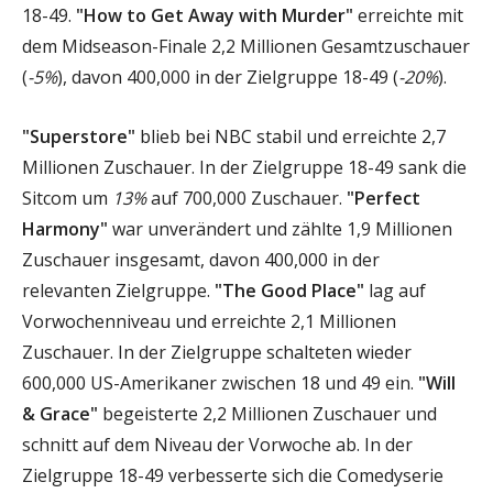
18-49.
"How to Get Away with Murder"
erreichte mit
dem Midseason-Finale 2,2 Millionen Gesamtzuschauer
(
-5%
), davon 400,000 in der Zielgruppe 18-49 (
-20%
).
"Superstore"
blieb bei NBC stabil und erreichte 2,7
Millionen Zuschauer. In der Zielgruppe 18-49 sank die
Sitcom um
13%
auf 700,000 Zuschauer.
"Perfect
Harmony"
war unverändert und zählte 1,9 Millionen
Zuschauer insgesamt, davon 400,000 in der
relevanten Zielgruppe.
"The Good Place"
lag auf
Vorwochenniveau und erreichte 2,1 Millionen
Zuschauer. In der Zielgruppe schalteten wieder
600,000 US-Amerikaner zwischen 18 und 49 ein.
"Will
& Grace"
begeisterte 2,2 Millionen Zuschauer und
schnitt auf dem Niveau der Vorwoche ab. In der
Zielgruppe 18-49 verbesserte sich die Comedyserie