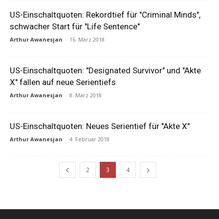
US-Einschaltquoten: Rekordtief für "Criminal Minds",
schwacher Start für "Life Sentence"
Arthur Awanesjan
-
16. März 2018
US-Einschaltquoten: "Designated Survivor" und "Akte
X" fallen auf neue Serientiefs
Arthur Awanesjan
-
8. März 2018
US-Einschaltquoten: Neues Serientief für "Akte X"
Arthur Awanesjan
-
4. Februar 2018
2
3
4