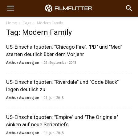
Home
Tags
Modern Family
Tag: Modern Family
US-Einschaltquoten: "Chicago Fire", "PD" und "Med"
starten deutlich über dem Vorjahr
Arthur Awanesjan
-
29. September 2018
US-Einschaltquoten: "Riverdale" und "Code Black"
legen deutlich zu
Arthur Awanesjan
-
21. Juni 2018
US-Einschaltquoten: "Empire" und "The Originals"
sinken auf neue Serientiefs
Arthur Awanesjan
-
14. Juni 2018