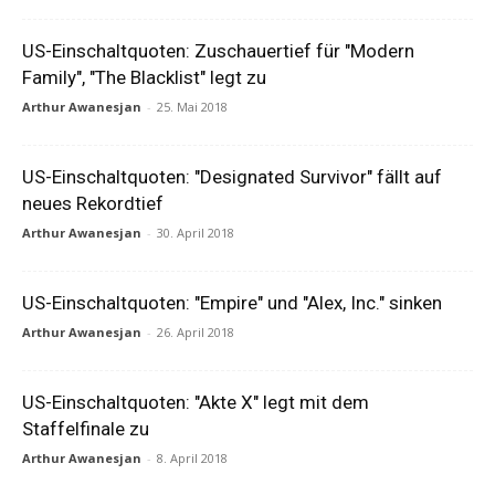
US-Einschaltquoten: Zuschauertief für "Modern
Family", "The Blacklist" legt zu
Arthur Awanesjan
-
25. Mai 2018
US-Einschaltquoten: "Designated Survivor" fällt auf
neues Rekordtief
Arthur Awanesjan
-
30. April 2018
US-Einschaltquoten: "Empire" und "Alex, Inc." sinken
Arthur Awanesjan
-
26. April 2018
US-Einschaltquoten: "Akte X" legt mit dem
Staffelfinale zu
Arthur Awanesjan
-
8. April 2018