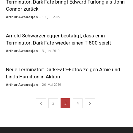
Terminator: Dark Fate bringt Edward Furlong als John
Connor zurück
Arthur Awanesjan
-
19. Juli 2019
Arnold Schwarzenegger bestätigt, dass er in
Terminator: Dark Fate wieder einen T-800 spielt
Arthur Awanesjan
-
3. Juni 2019
Neue Terminator: Dark-Fate-Fotos zeigen Arnie und
Linda Hamilton in Aktion
Arthur Awanesjan
-
26. Mai 2019
2
3
4