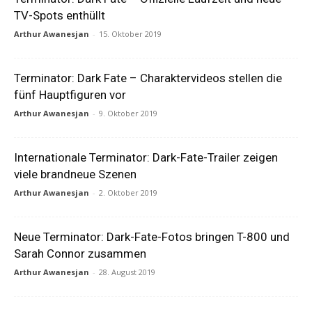
TV-Spots enthüllt
Arthur Awanesjan
-
15. Oktober 2019
Terminator: Dark Fate – Charaktervideos stellen die
fünf Hauptfiguren vor
Arthur Awanesjan
-
9. Oktober 2019
Internationale Terminator: Dark-Fate-Trailer zeigen
viele brandneue Szenen
Arthur Awanesjan
-
2. Oktober 2019
Neue Terminator: Dark-Fate-Fotos bringen T-800 und
Sarah Connor zusammen
Arthur Awanesjan
-
28. August 2019