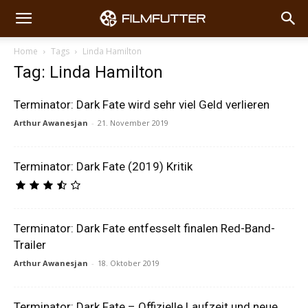
Home
Tags
Linda Hamilton
Tag: Linda Hamilton
Terminator: Dark Fate wird sehr viel Geld verlieren
Arthur Awanesjan
-
21. November 2019
Terminator: Dark Fate (2019) Kritik
Terminator: Dark Fate entfesselt finalen Red-Band-
Trailer
Arthur Awanesjan
-
18. Oktober 2019
Terminator: Dark Fate – Offizielle Laufzeit und neue