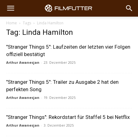
Home
Tags
Linda Hamilton
Tag: Linda Hamilton
"Stranger Things 5": Laufzeiten der letzten vier Folgen
offiziell bestätigt
Arthur Awanesjan
-
23. Dezember 2025
"Stranger Things 5": Trailer zu Ausgabe 2 hat den
perfekten Song
Arthur Awanesjan
-
19. Dezember 2025
"Stranger Things": Rekordstart für Staffel 5 bei Netflix
Arthur Awanesjan
-
3. Dezember 2025