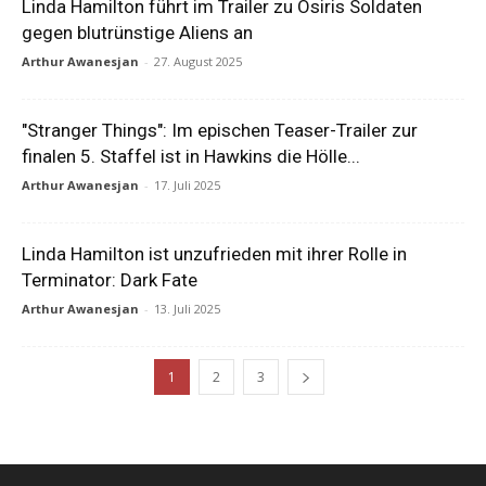
Linda Hamilton führt im Trailer zu Osiris Soldaten
gegen blutrünstige Aliens an
Arthur Awanesjan
-
27. August 2025
"Stranger Things": Im epischen Teaser-Trailer zur
finalen 5. Staffel ist in Hawkins die Hölle...
Arthur Awanesjan
-
17. Juli 2025
Linda Hamilton ist unzufrieden mit ihrer Rolle in
Terminator: Dark Fate
Arthur Awanesjan
-
13. Juli 2025
1
2
3