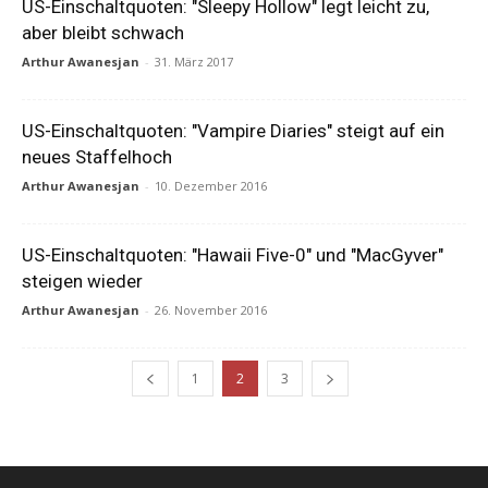
US-Einschaltquoten: "Sleepy Hollow" legt leicht zu,
aber bleibt schwach
Arthur Awanesjan
-
31. März 2017
US-Einschaltquoten: "Vampire Diaries" steigt auf ein
neues Staffelhoch
Arthur Awanesjan
-
10. Dezember 2016
US-Einschaltquoten: "Hawaii Five-0" und "MacGyver"
steigen wieder
Arthur Awanesjan
-
26. November 2016
1
2
3