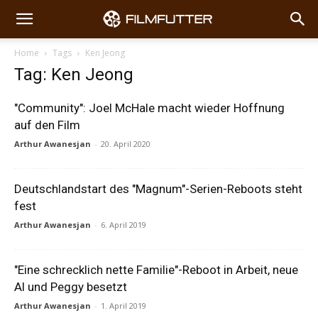
Home
Tags
Ken Jeong
Tag: Ken Jeong
"Community": Joel McHale macht wieder Hoffnung
auf den Film
Arthur Awanesjan
-
20. April 2020
Deutschlandstart des "Magnum"-Serien-Reboots steht
fest
Arthur Awanesjan
-
6. April 2019
"Eine schrecklich nette Familie"-Reboot in Arbeit, neue
Al und Peggy besetzt
Arthur Awanesjan
-
1. April 2019