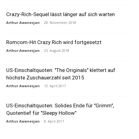
Crazy-Rich-Sequel lässt länger auf sich warten
Arthur Awanesjan
-
28. November 2018
Romcom-Hit Crazy Rich wird fortgesetzt
Arthur Awanesjan
-
25. August 2018
US-Einschaltquoten: "The Originals" klettert auf
höchste Zuschauerzahl seit 2015
Arthur Awanesjan
-
13. April 2017
US-Einschaltquoten: Solides Ende für "Grimm",
Quotentief für "Sleepy Hollow"
Arthur Awanesjan
-
8. April 2017