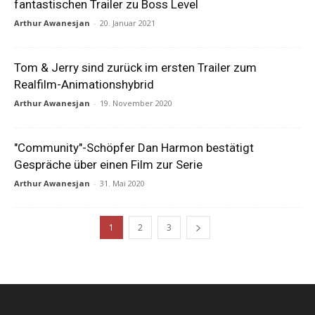
fantastischen Trailer zu Boss Level
Arthur Awanesjan
-
20. Januar 2021
Tom & Jerry sind zurück im ersten Trailer zum
Realfilm-Animationshybrid
Arthur Awanesjan
-
19. November 2020
"Community"-Schöpfer Dan Harmon bestätigt
Gespräche über einen Film zur Serie
Arthur Awanesjan
-
31. Mai 2020
1
2
3