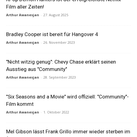
Film aller Zeiten!
Arthur Awanesjan
-
27. August 2025
Bradley Cooper ist bereit für Hangover 4
Arthur Awanesjan
-
26. November 2023
"Nicht witzig genug": Chevy Chase erklärt seinen
Ausstieg aus "Community"
Arthur Awanesjan
-
28. September 2023
"Six Seasons and a Movie" wird offiziell: "Community"-
Film kommt
Arthur Awanesjan
-
1. Oktober 2022
Mel Gibson lässt Frank Grillo immer wieder sterben im