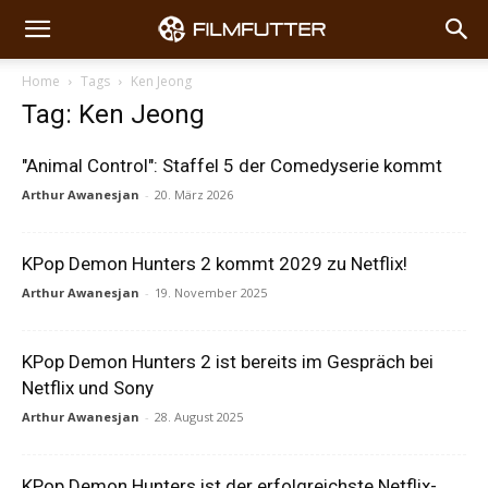
Home
Tags
Ken Jeong
Tag: Ken Jeong
"Animal Control": Staffel 5 der Comedyserie kommt
Arthur Awanesjan
-
20. März 2026
KPop Demon Hunters 2 kommt 2029 zu Netflix!
Arthur Awanesjan
-
19. November 2025
KPop Demon Hunters 2 ist bereits im Gespräch bei
Netflix und Sony
Arthur Awanesjan
-
28. August 2025
KPop Demon Hunters ist der erfolgreichste Netflix-