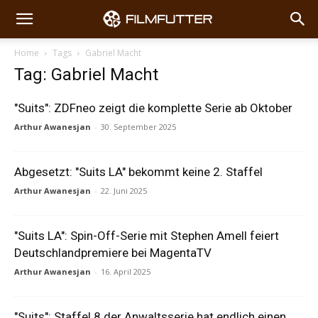
Home
Tags
Gabriel Macht
Tag: Gabriel Macht
"Suits": ZDFneo zeigt die komplette Serie ab Oktober
Arthur Awanesjan
-
30. September 2025
Abgesetzt: "Suits LA" bekommt keine 2. Staffel
Arthur Awanesjan
-
22. Juni 2025
"Suits LA": Spin-Off-Serie mit Stephen Amell feiert
Deutschlandpremiere bei MagentaTV
Arthur Awanesjan
-
16. April 2025
"Suits": Staffel 8 der Anwaltsserie hat endlich einen