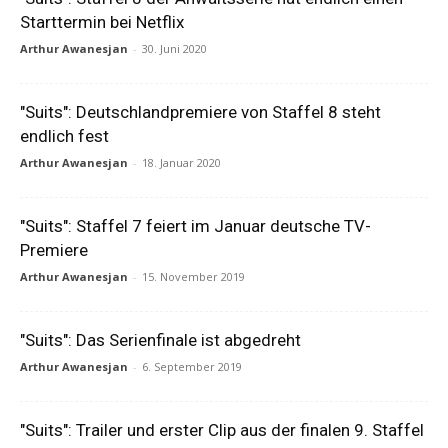
Starttermin bei Netflix
Arthur Awanesjan
-
30. Juni 2020
"Suits": Deutschlandpremiere von Staffel 8 steht
endlich fest
Arthur Awanesjan
-
18. Januar 2020
"Suits": Staffel 7 feiert im Januar deutsche TV-
Premiere
Arthur Awanesjan
-
15. November 2019
"Suits": Das Serienfinale ist abgedreht
Arthur Awanesjan
-
6. September 2019
"Suits": Trailer und erster Clip aus der finalen 9. Staffel