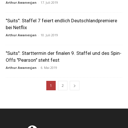
Arthur Awanesjan
-
17. Juli 2019
"Suits": Staffel 7 feiert endlich Deutschlandpremiere
bei Netflix
Arthur Awanesjan
-
10. Juli 2019
"Suits": Starttermin der finalen 9. Staffel und des Spin-
Offs "Pearson" steht fest
Arthur Awanesjan
-
6. Mai 2019
1
2