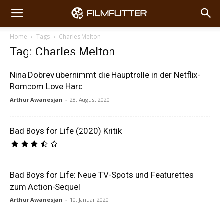
Home
Tags
Charles Melton
Tag: Charles Melton
Nina Dobrev übernimmt die Hauptrolle in der Netflix-
Romcom Love Hard
Arthur Awanesjan
-
28. August 2020
Bad Boys for Life (2020) Kritik
Bad Boys for Life: Neue TV-Spots und Featurettes
zum Action-Sequel
Arthur Awanesjan
-
10. Januar 2020