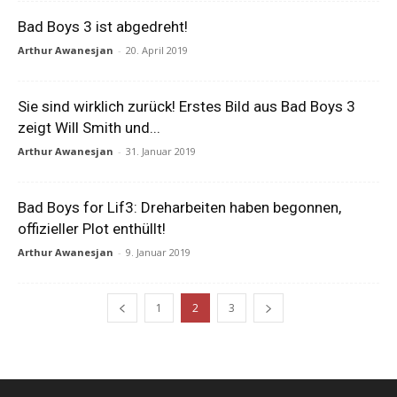
Bad Boys 3 ist abgedreht!
Arthur Awanesjan
-
20. April 2019
Sie sind wirklich zurück! Erstes Bild aus Bad Boys 3
zeigt Will Smith und...
Arthur Awanesjan
-
31. Januar 2019
Bad Boys for Lif3: Dreharbeiten haben begonnen,
offizieller Plot enthüllt!
Arthur Awanesjan
-
9. Januar 2019
1
2
3