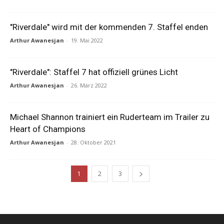
"Riverdale" wird mit der kommenden 7. Staffel enden
Arthur Awanesjan
-
19. Mai 2022
"Riverdale": Staffel 7 hat offiziell grünes Licht
Arthur Awanesjan
-
26. März 2022
Michael Shannon trainiert ein Ruderteam im Trailer zu
Heart of Champions
Arthur Awanesjan
-
28. Oktober 2021
1
2
3