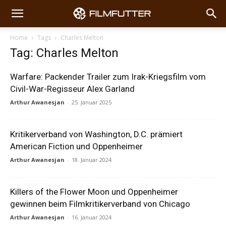
Home
Tags
Charles Melton
Tag: Charles Melton
Warfare: Packender Trailer zum Irak-Kriegsfilm vom
Civil-War-Regisseur Alex Garland
Arthur Awanesjan
-
25. Januar 2025
Kritikerverband von Washington, D.C. prämiert
American Fiction und Oppenheimer
Arthur Awanesjan
-
18. Januar 2024
Killers of the Flower Moon und Oppenheimer
gewinnen beim Filmkritikerverband von Chicago
Arthur Awanesjan
-
16. Januar 2024