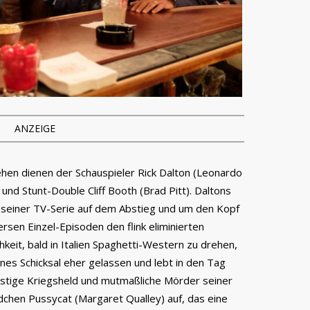
ANZEIGE
ehen dienen der Schauspieler Rick Dalton (Leonardo
nd Stunt-Double Cliff Booth (Brad Pitt). Daltons
s seiner TV-Serie auf dem Abstieg und um den Kopf
ersen Einzel-Episoden den flink eliminierten
keit, bald in Italien Spaghetti-Western zu drehen,
nes Schicksal eher gelassen und lebt in den Tag
nstige Kriegsheld und mutmaßliche Mörder seiner
dchen Pussycat (Margaret Qualley) auf, das eine