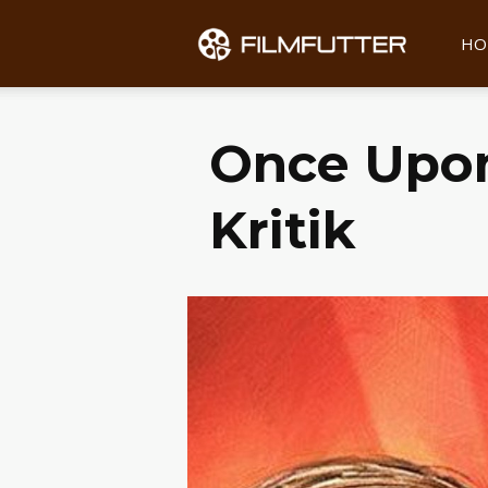
Filmfu
HO
Once Upon
Kritik