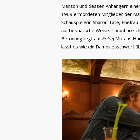
Manson und dessen Anhängern einen
1969 ermordeten Mitglieder der Ma
Schauspielerin Sharon Tate, Ehefrau
auf bestialische Weise. Tarantino sc
Betonung liegt auf
Füße
) Mix aus H
lässt es wie ein Damoklesschwert ü