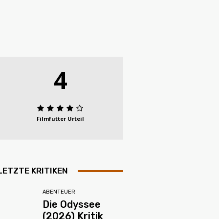
4
Filmfutter Urteil
LETZTE KRITIKEN
ABENTEUER
Die Odyssee
(2026) Kritik