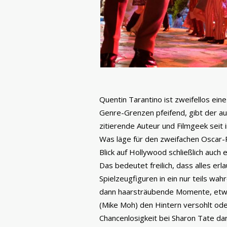
Quentin Tarantino ist zweifellos eine 
Genre-Grenzen pfeifend, gibt der au
zitierende Auteur und Filmgeek seit
Was läge für den zweifachen Oscar-Pr
Blick auf Hollywood schließlich auch
Das bedeutet freilich, dass alles er
Spielzeugfiguren in ein nur teils w
dann haarsträubende Momente, etw
(Mike Moh) den Hintern versohlt od
Chancenlosigkeit bei Sharon Tate dara