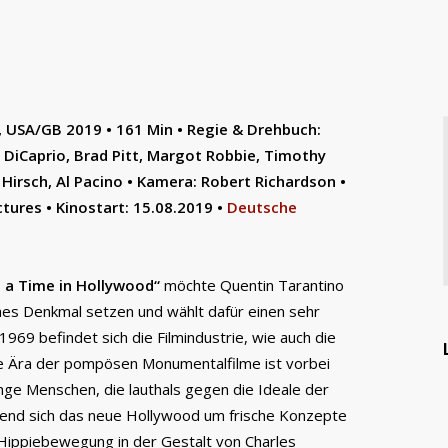
 USA/GB 2019 • 161 Min • Regie & Drehbuch:
 DiCaprio, Brad Pitt, Margot Robbie, Timothy
Hirsch, Al Pacino • Kamera: Robert Richardson •
ictures • Kinostart: 15.08.2019 •
Deutsche
 a Time in Hollywood“
möchte Quentin Tarantino
hes Denkmal setzen und wählt dafür einen sehr
1969 befindet sich die Filmindustrie, wie auch die
ne Ära der pompösen Monumentalfilme ist vorbei
nge Menschen, die lauthals gegen die Ideale der
end sich das neue Hollywood um frische Konzepte
e Hippiebewegung in der Gestalt von Charles