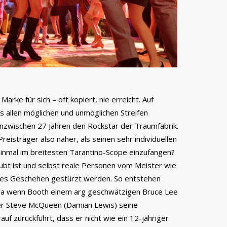
Marke für sich – oft kopiert, nie erreicht. Auf
s allen möglichen und unmöglichen Streifen
 inzwischen 27 Jahren den Rockstar der Traumfabrik.
eisträger also näher, als seinen sehr individuellen
 einmal im breitesten Tarantino-Scope einzufangen?
laubt ist und selbst reale Personen vom Meister wie
ahres Geschehen gestürzt werden. So entstehen
a wenn Booth einem arg geschwätzigen Bruce Lee
er Steve McQueen (Damian Lewis) seine
uf zurückführt, dass er nicht wie ein 12-jähriger