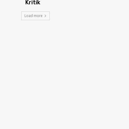
Kritik
Load more