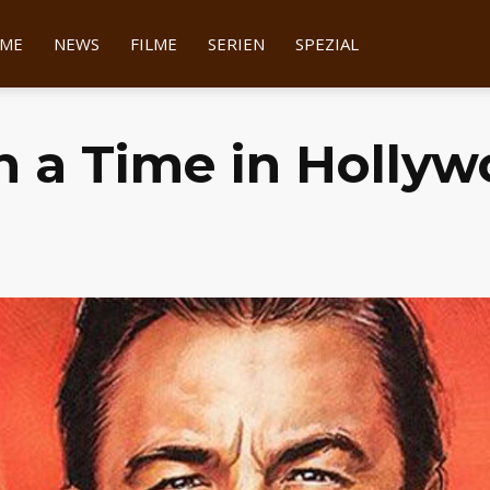
tter
ME
NEWS
FILME
SERIEN
SPEZIAL
 a Time in Hollyw