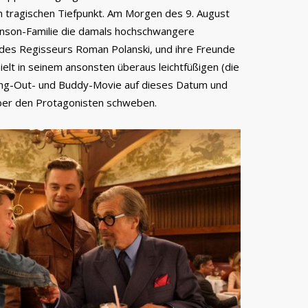
 tragischen Tiefpunkt. Am Morgen des 9. August
nson-Familie die damals hochschwangere
 des Regisseurs Roman Polanski, und ihre Freunde
hielt in seinem ansonsten überaus leichtfüßigen (die
ang-Out- und Buddy-Movie auf dieses Datum und
ber den Protagonisten schweben.