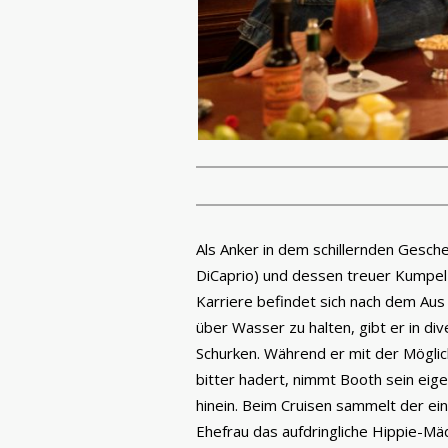
Als Anker in dem schillernden Gesch
DiCaprio) und dessen treuer Kumpel u
Karriere befindet sich nach dem Au
über Wasser zu halten, gibt er in div
Schurken. Während er mit der Möglich
bitter hadert, nimmt Booth sein eige
hinein. Beim Cruisen sammelt der ei
Ehefrau das aufdringliche Hippie-Mä