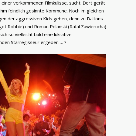
 einer verkommenen Filmkulisse, sucht. Dort gerät
 ihm feindlich gesinnte Kommune. Noch im gleichen
nigen der aggressiven Kids geben, denn zu Daltons
got Robbie) und Roman Polanski (Rafal Zawierucha)
h so vielleicht bald eine lukrative
den Starregisseur ergeben … ?