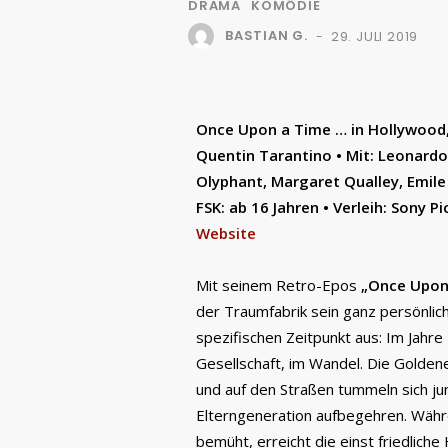
DRAMA
KOMÖDIE
BASTIAN G.
29. JULI 2019
-
Once Upon a Time … in Hollywood,
Quentin Tarantino • Mit: Leonardo
Olyphant, Margaret Qualley, Emile 
FSK: ab 16 Jahren • Verleih: Sony P
Website
Mit seinem Retro-Epos
„Once Upon
der Traumfabrik sein ganz persönlic
spezifischen Zeitpunkt aus: Im Jahre 
Gesellschaft, im Wandel. Die Golde
und auf den Straßen tummeln sich ju
Elterngeneration aufbegehren. Währ
bemüht, erreicht die einst friedlich