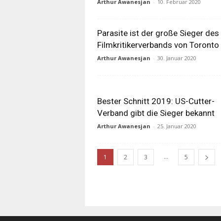
Arthur Awanesjan
-
10. Februar 2020
Parasite ist der große Sieger des
Filmkritikerverbands von Toronto
Arthur Awanesjan
-
30. Januar 2020
Bester Schnitt 2019: US-Cutter-
Verband gibt die Sieger bekannt
Arthur Awanesjan
-
25. Januar 2020
...
1
2
3
5