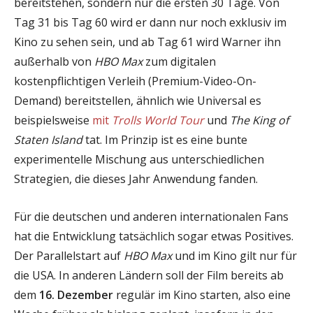
bereitstehen, sondern nur die ersten 30 Tage. Von
Tag 31 bis Tag 60 wird er dann nur noch exklusiv im
Kino zu sehen sein, und ab Tag 61 wird Warner ihn
außerhalb von
HBO Max
zum digitalen
kostenpflichtigen Verleih (Premium-Video-On-
Demand) bereitstellen, ähnlich wie Universal es
beispielsweise
mit
Trolls World Tour
und
The King of
Staten Island
tat. Im Prinzip ist es eine bunte
experimentelle Mischung aus unterschiedlichen
Strategien, die dieses Jahr Anwendung fanden.
Für die deutschen und anderen internationalen Fans
hat die Entwicklung tatsächlich sogar etwas Positives.
Der Parallelstart auf
HBO Max
und im Kino gilt nur für
die USA. In anderen Ländern soll der Film bereits ab
dem
16. Dezember
regulär im Kino starten, also eine