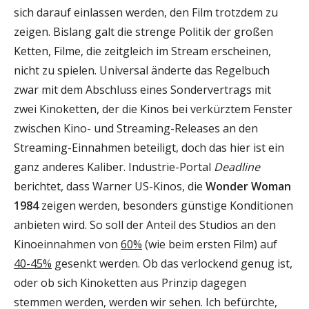
sich darauf einlassen werden, den Film trotzdem zu
zeigen. Bislang galt die strenge Politik der großen
Ketten, Filme, die zeitgleich im Stream erscheinen,
nicht zu spielen. Universal änderte das Regelbuch
zwar mit dem Abschluss eines Sondervertrags mit
zwei Kinoketten, der die Kinos bei verkürztem Fenster
zwischen Kino- und Streaming-Releases an den
Streaming-Einnahmen beteiligt, doch das hier ist ein
ganz anderes Kaliber. Industrie-Portal
Deadline
berichtet, dass Warner US-Kinos, die
Wonder Woman
1984
zeigen werden, besonders günstige Konditionen
anbieten wird. So soll der Anteil des Studios an den
Kinoeinnahmen von
60%
(wie beim ersten Film) auf
40-45%
gesenkt werden. Ob das verlockend genug ist,
oder ob sich Kinoketten aus Prinzip dagegen
stemmen werden, werden wir sehen. Ich befürchte,