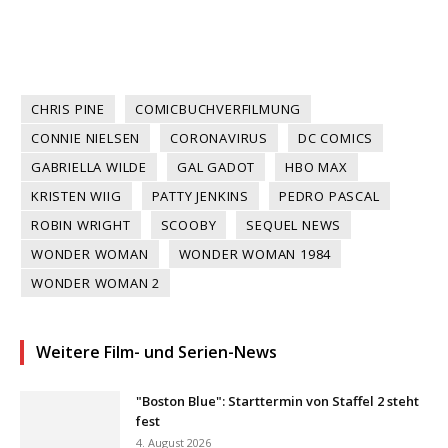
CHRIS PINE
COMICBUCHVERFILMUNG
CONNIE NIELSEN
CORONAVIRUS
DC COMICS
GABRIELLA WILDE
GAL GADOT
HBO MAX
KRISTEN WIIG
PATTY JENKINS
PEDRO PASCAL
ROBIN WRIGHT
SCOOBY
SEQUEL NEWS
WONDER WOMAN
WONDER WOMAN 1984
WONDER WOMAN 2
Weitere Film- und Serien-News
"Boston Blue": Starttermin von Staffel 2 steht
fest
4. August 2026