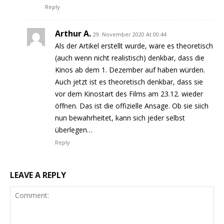
Reply
Arthur A.
29. November 2020 At 00:44
Als der Artikel erstellt wurde, wäre es theoretisch
(auch wenn nicht realistisch) denkbar, dass die
Kinos ab dem 1. Dezember auf haben würden.
Auch jetzt ist es theoretisch denkbar, dass sie
vor dem Kinostart des Films am 23.12. wieder
öffnen. Das ist die offizielle Ansage. Ob sie siich
nun bewahrheitet, kann sich jeder selbst
überlegen…
Reply
LEAVE A REPLY