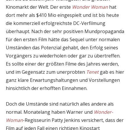
Kinomarkt der Welt. Der erste
Wonder Woman
hat
dort mehr als $410 Mio eingespielt und ist bis heute
die kommerziell erfolgreichste DC-Verfilmung
überhaupt. Nach der sehr positiven Mundpropaganda
für den ersten Film hätte das Sequel unter normalen
Umständen das Potenzial gehabt, den Erfolg seines
Vorgängers zu wiederholen oder gar zu übertreffen.
Es sollte einer der größten Filme des Jahres werden,
und im Gegensatz zum unerprobten
Tenet
gab es hier
ganz klare Erwartungshaltungen und Vorstellungen
hinsichtlich der erhofften Einnahmen.
Doch die Umstände sind natürlich alles andere als
normal. Monatelang haben Warner und
Wonder-
Woman
-Regisseurin Patty Jenkins versichert, dass der
Film auf jeden Fall einen richtigen Kinostart