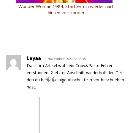
Wonder Woman 1984: Starttermin wieder nach
hinten verschoben
Leyaa
19. November 2020 At 08:35
Da ist im Artikel wohl ein Copy&Paste Fehler
entstanden: 2.letzter Abschnitt wiederholt den Teil,
den du bereits einige Abschnitte zuvor beschrieben
hast.
Ich schätze, wir können dafür
dankbar sein, dass der Film bei uns
und in anderen Ländern ganz
normal in die Kinos kommen wird,
doch wenn die Kinos in den USA