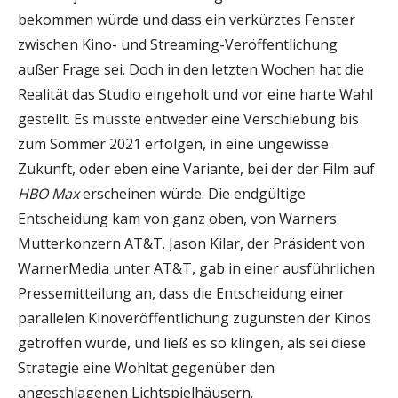
bekommen würde und dass ein verkürztes Fenster
zwischen Kino- und Streaming-Veröffentlichung
außer Frage sei. Doch in den letzten Wochen hat die
Realität das Studio eingeholt und vor eine harte Wahl
gestellt. Es musste entweder eine Verschiebung bis
zum Sommer 2021 erfolgen, in eine ungewisse
Zukunft, oder eben eine Variante, bei der der Film auf
HBO Max
erscheinen würde. Die endgültige
Entscheidung kam von ganz oben, von Warners
Mutterkonzern AT&T. Jason Kilar, der Präsident von
WarnerMedia unter AT&T, gab in einer ausführlichen
Pressemitteilung an, dass die Entscheidung einer
parallelen Kinoveröffentlichung zugunsten der Kinos
getroffen wurde, und ließ es so klingen, als sei diese
Strategie eine Wohltat gegenüber den
angeschlagenen Lichtspielhäusern.