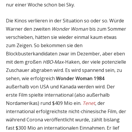
nur einer Woche schon bei Sky.
Die Kinos verlieren in der Situation so oder so. Würde
Warner den zweiten
Wonder Woman
bis zum Sommer
verschieben, hätten sie wieder einmal kaum etwas
zum Zeigen. So bekommen sie den
Blockbusterkandidaten zwar im Dezember, aber eben
mit dem großen
HBO-Max
-Haken, der viele potenzielle
Zuschauer abgraben wird. Es wird spannend sein, zu
sehen, wie erfolgreich
Wonder Woman 1984
außerhalb von USA und Kanada werden wird. Der
erste Film spielte international (also außerhalb
Nordamerikas) rund $409 Mio ein.
Tenet
, der
international erfolgreichste nicht-chinesische Film, der
während Corona veröffentlicht wurde, zählt bislang
fast $300 Mio an internationalen Einnahmen. Er lief