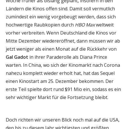
Woche früher als bislang geplant, insofern in den
Ländern die Kinos offen sind. Damit soll vermutlich
zumindest ein wenig vorgebeugt werden, dass sich
hochwertige Raubkopien durch
HBO Max
weltweit
vorher verbreiten. Wenn Deutschland die Kinos vor
Mitte Dezember wiedereröffnet, dann müssen wir ab
jetzt weniger als einen Monat auf die Rückkehr von
Gal Gadot
in ihrer Paraderolle als Diana Prince
warten. In China, wo sich der Kinomarkt nach Corona
nahezu komplett wieder erholt hat, hat das Sequel
einen Kinostart am 25. Dezember bekommen. Der
erste Teil spielte dort rund $91 Mio ein, sodass es ein
sehr wichtiger Markt für die Fortsetzung bleibt.
Doch richten wir unseren Blick noch mal auf die USA,
den bis zu diesem Jahr wichtigsten und größten