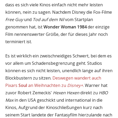
dass es sich viele Kinos einfach nicht mehr leisten
können, nein zu sagen. Nachdem Disney die Fox-Filme
Free Guy
und
Tod auf dem Nil
vom Startplan
genommen hat, ist
Wonder Woman 1984
der einzige
Film nennenswerter Größe, der für dieses Jahr noch
terminiert ist.
Es ist wirklich ein zweischneidiges Schwert, bei dem es
vor allem um Schadensbegrenzung geht. Studios
können es sich nicht leisten, unendlich lange auf ihren
Blockbustern zu sitzen.
Deswegen wandert auch
Pixars
Soul
an Weihnachten zu
Disney+
. Warner hat
zuvor Robert Zemeckis'
Hexen Hexen
direkt zu
HBO
Max
in den USA geschickt und international in die
Kinos, Aufgrund der Kinoschließungen kurz nach
seinem Start landete der Fantasyfilm hierzulande nach