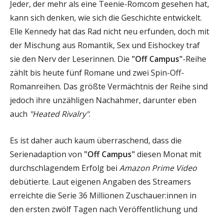
Jeder, der mehr als eine Teenie-Romcom gesehen hat,
kann sich denken, wie sich die Geschichte entwickelt.
Elle Kennedy hat das Rad nicht neu erfunden, doch mit
der Mischung aus Romantik, Sex und Eishockey traf
sie den Nerv der Leserinnen. Die
"Off Campus"
-Reihe
zählt bis heute fünf Romane und zwei Spin-Off-
Romanreihen. Das größte Vermächtnis der Reihe sind
jedoch ihre unzähligen Nachahmer, darunter eben
auch
"Heated Rivalry"
.
Es ist daher auch kaum überraschend, dass die
Serienadaption von
"Off Campus"
diesen Monat mit
durchschlagendem Erfolg bei
Amazon Prime Video
debütierte. Laut eigenen Angaben des Streamers
erreichte die Serie 36 Millionen Zuschauer:innen in
den ersten zwölf Tagen nach Veröffentlichung und