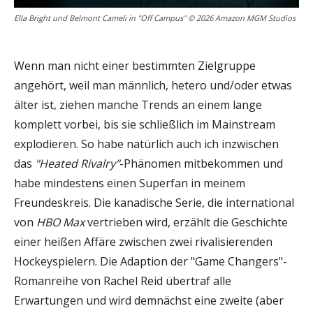
Ella Bright und Belmont Cameli in "Off Campus" © 2026 Amazon MGM Studios
Wenn man nicht einer bestimmten Zielgruppe
angehört, weil man männlich, hetero und/oder etwas
älter ist, ziehen manche Trends an einem lange
komplett vorbei, bis sie schließlich im Mainstream
explodieren. So habe natürlich auch ich inzwischen
das
"Heated Rivalry"
-Phänomen mitbekommen und
habe mindestens einen Superfan in meinem
Freundeskreis. Die kanadische Serie, die international
von
HBO Max
vertrieben wird, erzählt die Geschichte
einer heißen Affäre zwischen zwei rivalisierenden
Hockeyspielern. Die Adaption der "Game Changers"-
Romanreihe von Rachel Reid übertraf alle
Erwartungen und wird demnächst eine zweite (aber