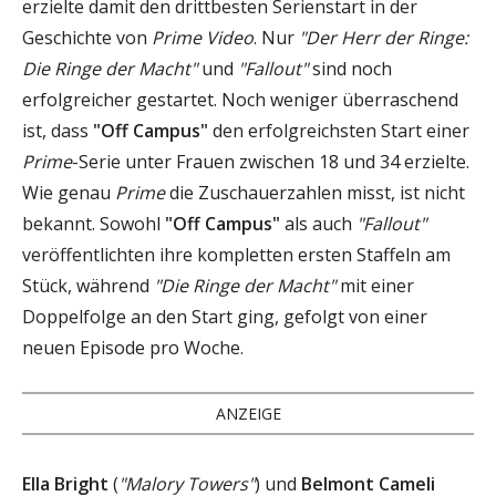
erzielte damit den drittbesten Serienstart in der
Geschichte von
Prime Video
. Nur
"Der Herr der Ringe:
Die Ringe der Macht"
und
"Fallout"
sind noch
erfolgreicher gestartet. Noch weniger überraschend
ist, dass
"Off Campus"
den erfolgreichsten Start einer
Prime
-Serie unter Frauen zwischen 18 und 34 erzielte.
Wie genau
Prime
die Zuschauerzahlen misst, ist nicht
bekannt. Sowohl
"Off Campus"
als auch
"Fallout"
veröffentlichten ihre kompletten ersten Staffeln am
Stück, während
"Die Ringe der Macht"
mit einer
Doppelfolge an den Start ging, gefolgt von einer
neuen Episode pro Woche.
ANZEIGE
Ella Bright
(
"Malory Towers"
) und
Belmont Cameli