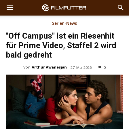
Serien-News
"Off Campus" ist ein Riesenhit
für Prime Video, Staffel 2 wird
bald gedreht
Von
Arthur Awanesjan
27. Mai 2026
0