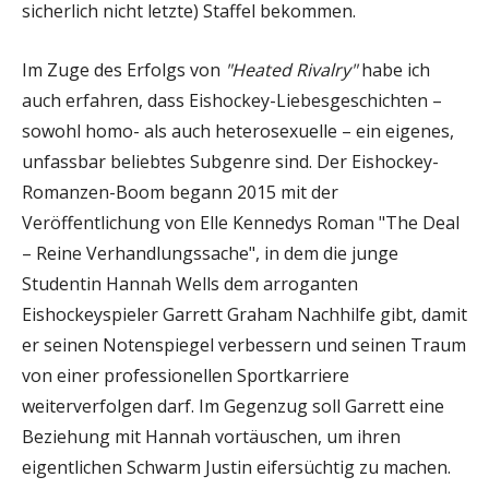
sicherlich nicht letzte) Staffel bekommen.
Im Zuge des Erfolgs von
"Heated Rivalry"
habe ich
auch erfahren, dass Eishockey-Liebesgeschichten –
sowohl homo- als auch heterosexuelle – ein eigenes,
unfassbar beliebtes Subgenre sind. Der Eishockey-
Romanzen-Boom begann 2015 mit der
Veröffentlichung von Elle Kennedys Roman "The Deal
– Reine Verhandlungssache", in dem die junge
Studentin Hannah Wells dem arroganten
Eishockeyspieler Garrett Graham Nachhilfe gibt, damit
er seinen Notenspiegel verbessern und seinen Traum
von einer professionellen Sportkarriere
weiterverfolgen darf. Im Gegenzug soll Garrett eine
Beziehung mit Hannah vortäuschen, um ihren
eigentlichen Schwarm Justin eifersüchtig zu machen.