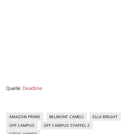
Quelle:
Deadline
AMAZON PRIME
BELMONT CAMELI
ELLA BRIGHT
OFF CAMPUS
OFF CAMPUS STAFFEL 2
STEVE HOWEY