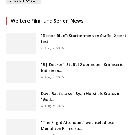
Weitere Film- und Serien-News
"Boston Blue": Starttermin von Staffel 2 steht
fest
4. August 2026
"R.J. Decker": Staffel 2 der neuen Krimiserie
hat einen...
4. August 2026
Dave Bautista soll Ryan Hurst als Kratos in
"God...
4. August 2026
"The Flight Attendant" wechselt diesen
Monat von Prime zu...
26. Juli 2026