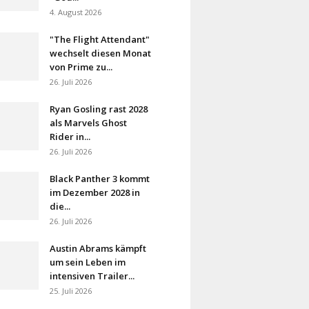
4. August 2026
"The Flight Attendant"
wechselt diesen Monat
von Prime zu...
26. Juli 2026
Ryan Gosling rast 2028
als Marvels Ghost
Rider in...
26. Juli 2026
Black Panther 3 kommt
im Dezember 2028 in
die...
26. Juli 2026
Austin Abrams kämpft
um sein Leben im
intensiven Trailer...
25. Juli 2026