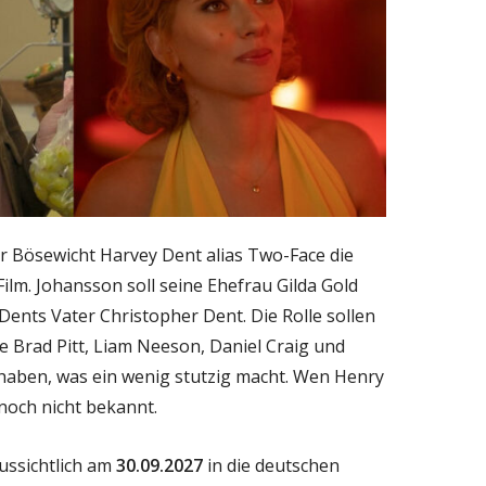
r Bösewicht Harvey Dent alias Two-Face die
Film. Johansson soll seine Ehefrau Gilda Gold
Dents Vater Christopher Dent. Die Rolle sollen
e Brad Pitt, Liam Neeson, Daniel Craig und
haben, was ein wenig stutzig macht. Wen Henry
 noch nicht bekannt.
ussichtlich am
30.09.2027
in die deutschen