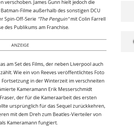
en verschoben. James Gunn hielt jedoch die
n Batman-Filme außerhalb des sonstigen DCU
er Spin-Off-Serie
"The Penguin"
mit Colin Farrell
se des Publikums am Franchise.
ANZEIGE
ras am Set des Films, der neben Liverpool auch
ählt. Wie ein von Reeves veröffentlichtes Foto
e Fortsetzung in der Winterzeit im verschneiten
rämierte Kameramann Erik Messerschmidt
Fraser, der für die Kameraarbeit des ersten
ollte ursprünglich für das Sequel zurückkehren,
ieren mit dem Dreh zum Beatles-Vierteiler von
als Kameramann fungiert.