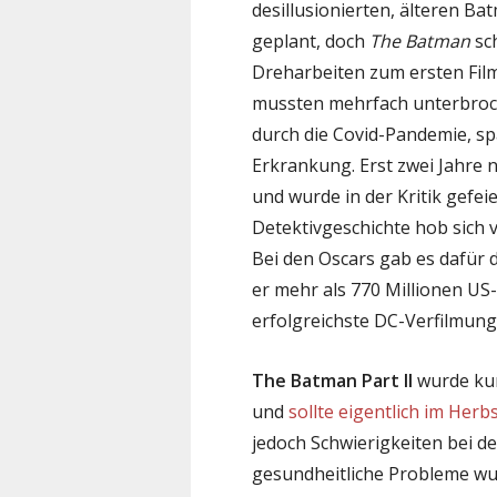
desillusionierten, älteren Ba
geplant, doch
The Batman
sch
Dreharbeiten zum ersten Fil
mussten mehrfach unterbroc
durch die Covid-Pandemie, sp
Erkrankung. Erst zwei Jahre
und wurde in der Kritik gefeie
Detektivgeschichte hob sich 
Bei den Oscars gab es dafür 
er mehr als 770 Millionen US-
erfolgreichste DC-Verfilmung
The Batman Part II
wurde kur
und
sollte eigentlich im Her
jedoch Schwierigkeiten bei d
gesundheitliche Probleme wu