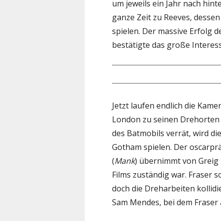
um jeweils ein Jahr nach hint
ganze Zeit zu Reeves, desse
spielen. Der massive Erfolg d
bestätigte das große Interes
Jetzt laufen endlich die Kame
London zu seinen Drehorten z
des Batmobils verrät, wird di
Gotham spielen. Der oscarp
(
Mank
) übernimmt von Greig 
Films zuständig war. Fraser s
doch die Dreharbeiten kollid
Sam Mendes, bei dem Fraser 