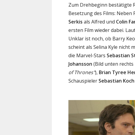
Zum Drehbeginn bestätigte 
Besetzung des Films: Neben 
Serkis
als Alfred und
Colin Far
ersten Film wieder dabei. Laut
Unklar ist noch, ob Barry Ke
scheint als Selina Kyle nicht 
die Marvel-Stars
Sebastian S
Johansson
(Bild unten rechts
of Thrones"
),
Brian Tyree He
Schauspieler
Sebastian Koch