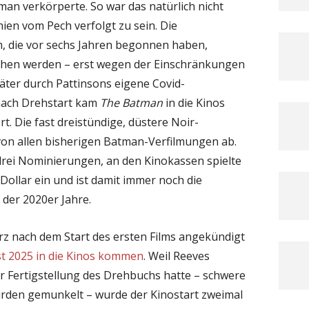
tman verkörperte. So war das natürlich nicht
ien vom Pech verfolgt zu sein. Die
m, die vor sechs Jahren begonnen haben,
hen werden – erst wegen der Einschränkungen
äter durch Pattinsons eigene Covid-
 nach Drehstart kam
The Batman
in die Kinos
rt. Die fast dreistündige, düstere Noir-
von allen bisherigen Batman-Verfilmungen ab.
drei Nominierungen, an den Kinokassen spielte
Dollar ein und ist damit immer noch die
 der 2020er Jahre.
z nach dem Start des ersten Films angekündigt
bst 2025 in die Kinos kommen
. Weil Reeves
er Fertigstellung des Drehbuchs hatte – schwere
rden gemunkelt – wurde der Kinostart zweimal