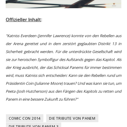
Offizieller Inhalt
:
"Katniss Everdeen (Jennifer Lawrence) konnte von den Rebellen aus
der Arena gerettet und in dem zerstört geglaubten Distrikt 13 in
Sicherheit gebracht werden. Für die unterdrückte Gesellschaft wird
sie zur heroischen Symbolfigur des Aufstands gegen das Kapitol. Als
der Krieg ausbricht, der das Schicksal Panems für immer bestimmen
wird, muss Katniss sich entscheiden: Kann sie den Rebellen rund um
Präsidentin Coin (Julianne Moore) trauen? Und was kann sie tun, um
Peeta (Josh Hutcherson) aus den Fängen des Kapitols zu retten und
Panem in eine bessere Zukunft zu führen?"
COMIC CON 2014
DIE TRIBUTE VON PANEM
DIE TRIBUTE VON PANEM 3