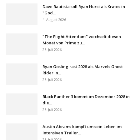
Dave Bautista soll Ryan Hurst als Kratos in
"God...
4. August 2026
"The Flight Attendant" wechselt diesen
Monat von Prime zu...
26. Juli 2026
Ryan Gosling rast 2028 als Marvels Ghost
Rider in...
26. Juli 2026
Black Panther 3 kommt im Dezember 2028 in
die...
26. Juli 2026
Austin Abrams kämpft um sein Leben im
intensiven Trailer...
25. Juli 2026