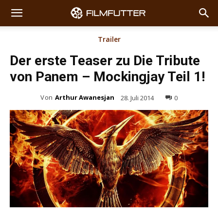
Trailer
Der erste Teaser zu Die Tribute
von Panem – Mockingjay Teil 1!
Von
Arthur Awanesjan
28. Juli 2014
0