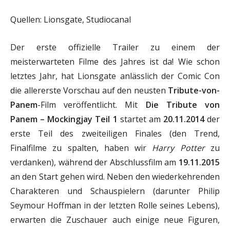
Quellen: Lionsgate, Studiocanal
Der erste offizielle Trailer zu einem der
meisterwarteten Filme des Jahres ist da! Wie schon
letztes Jahr, hat Lionsgate anlässlich der Comic Con
die allererste Vorschau auf den neusten
Tribute-von-
Panem
-Film veröffentlicht. Mit
Die Tribute von
Panem – Mockingjay Teil 1
startet am
20.11.2014
der
erste Teil des zweiteiligen Finales (den Trend,
Finalfilme zu spalten, haben wir
Harry Potter
zu
verdanken), während der Abschlussfilm am
19.11.2015
an den Start gehen wird. Neben den wiederkehrenden
Charakteren und Schauspielern (darunter Philip
Seymour Hoffman in der letzten Rolle seines Lebens),
erwarten die Zuschauer auch einige neue Figuren,