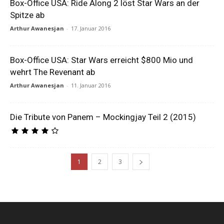
Box-Office USA: Ride Along 2 löst Star Wars an der
Spitze ab
Arthur Awanesjan
-
17. Januar 2016
Box-Office USA: Star Wars erreicht $800 Mio und
wehrt The Revenant ab
Arthur Awanesjan
-
11. Januar 2016
Die Tribute von Panem – Mockingjay Teil 2 (2015)
1
2
3