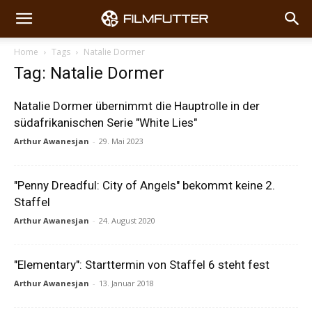
Home
Tags
Natalie Dormer
Tag: Natalie Dormer
Natalie Dormer übernimmt die Hauptrolle in der
südafrikanischen Serie "White Lies"
Arthur Awanesjan
-
29. Mai 2023
"Penny Dreadful: City of Angels" bekommt keine 2.
Staffel
Arthur Awanesjan
-
24. August 2020
"Elementary": Starttermin von Staffel 6 steht fest
Arthur Awanesjan
-
13. Januar 2018