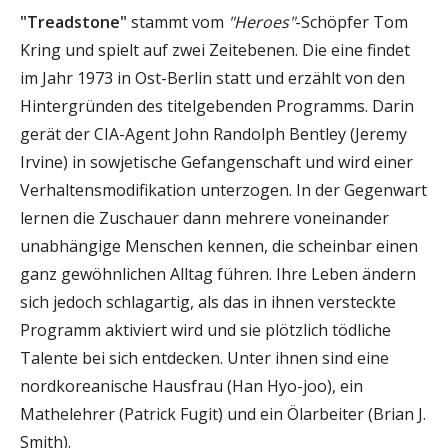
"Treadstone"
stammt vom
"Heroes"
-Schöpfer Tom
Kring und spielt auf zwei Zeitebenen. Die eine findet
im Jahr 1973 in Ost-Berlin statt und erzählt von den
Hintergründen des titelgebenden Programms. Darin
gerät der CIA-Agent John Randolph Bentley (Jeremy
Irvine) in sowjetische Gefangenschaft und wird einer
Verhaltensmodifikation unterzogen. In der Gegenwart
lernen die Zuschauer dann mehrere voneinander
unabhängige Menschen kennen, die scheinbar einen
ganz gewöhnlichen Alltag führen. Ihre Leben ändern
sich jedoch schlagartig, als das in ihnen versteckte
Programm aktiviert wird und sie plötzlich tödliche
Talente bei sich entdecken. Unter ihnen sind eine
nordkoreanische Hausfrau (Han Hyo-joo), ein
Mathelehrer (Patrick Fugit) und ein Ölarbeiter (Brian J.
Smith).