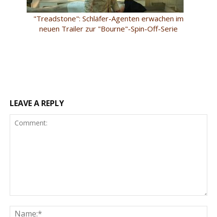
"Treadstone": Schläfer-Agenten erwachen im
neuen Trailer zur "Bourne"-Spin-Off-Serie
LEAVE A REPLY
Comment:
Na