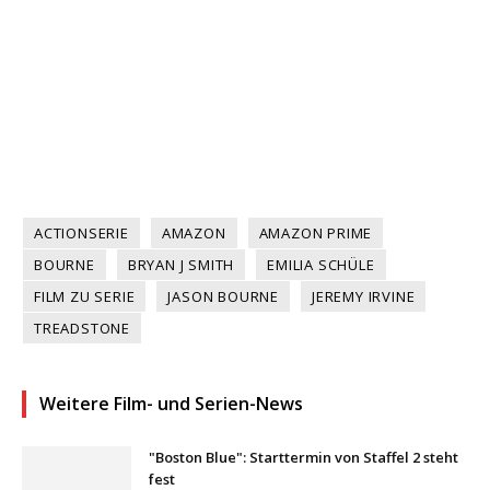
ACTIONSERIE
AMAZON
AMAZON PRIME
BOURNE
BRYAN J SMITH
EMILIA SCHÜLE
FILM ZU SERIE
JASON BOURNE
JEREMY IRVINE
TREADSTONE
Weitere Film- und Serien-News
"Boston Blue": Starttermin von Staffel 2 steht
fest