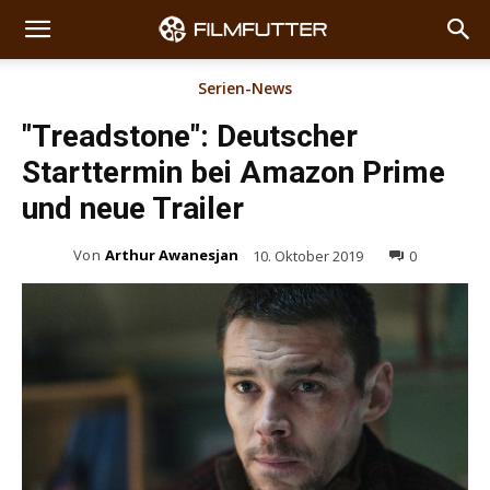
Serien-News
"Treadstone": Deutscher
Starttermin bei Amazon Prime
und neue Trailer
Von
Arthur Awanesjan
10. Oktober 2019
0