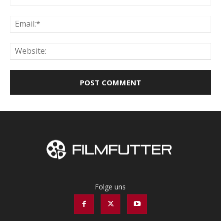
Ema
Web
Folge uns