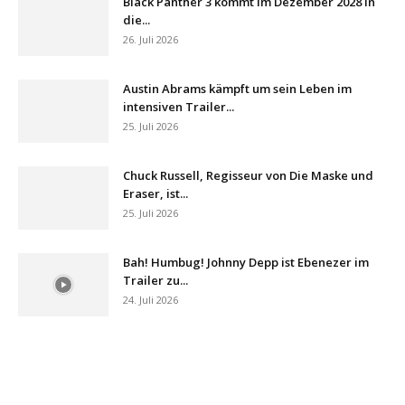
Black Panther 3 kommt im Dezember 2028 in
die...
26. Juli 2026
Austin Abrams kämpft um sein Leben im
intensiven Trailer...
25. Juli 2026
Chuck Russell, Regisseur von Die Maske und
Eraser, ist...
25. Juli 2026
Bah! Humbug! Johnny Depp ist Ebenezer im
Trailer zu...
24. Juli 2026