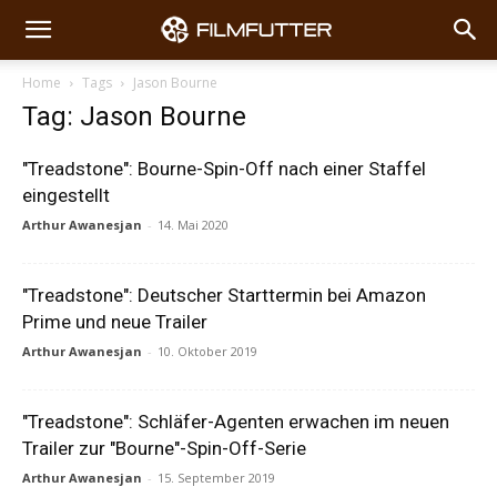
Home
Tags
Jason Bourne
Tag: Jason Bourne
"Treadstone": Bourne-Spin-Off nach einer Staffel
eingestellt
Arthur Awanesjan
-
14. Mai 2020
"Treadstone": Deutscher Starttermin bei Amazon
Prime und neue Trailer
Arthur Awanesjan
-
10. Oktober 2019
"Treadstone": Schläfer-Agenten erwachen im neuen
Trailer zur "Bourne"-Spin-Off-Serie
Arthur Awanesjan
-
15. September 2019