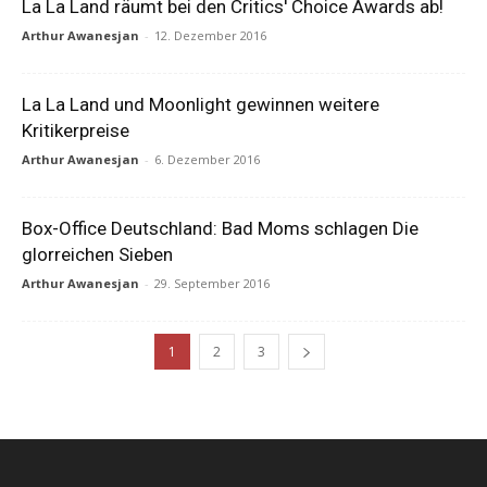
La La Land räumt bei den Critics' Choice Awards ab!
Arthur Awanesjan
-
12. Dezember 2016
La La Land und Moonlight gewinnen weitere
Kritikerpreise
Arthur Awanesjan
-
6. Dezember 2016
Box-Office Deutschland: Bad Moms schlagen Die
glorreichen Sieben
Arthur Awanesjan
-
29. September 2016
1
2
3